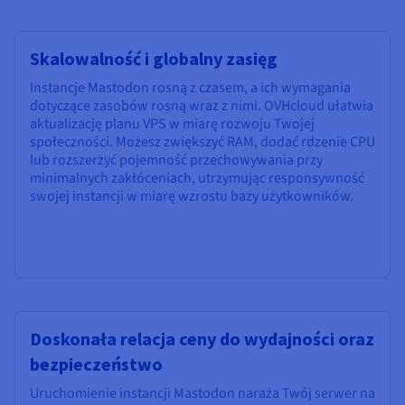
Skalowalność i globalny zasięg
Instancje Mastodon rosną z czasem, a ich wymagania
dotyczące zasobów rosną wraz z nimi. OVHcloud ułatwia
aktualizację planu VPS w miarę rozwoju Twojej
społeczności. Możesz zwiększyć RAM, dodać rdzenie CPU
lub rozszerzyć pojemność przechowywania przy
minimalnych zakłóceniach, utrzymując responsywność
swojej instancji w miarę wzrostu bazy użytkowników.
Doskonała relacja ceny do wydajności oraz
bezpieczeństwo
Uruchomienie instancji Mastodon naraża Twój serwer na