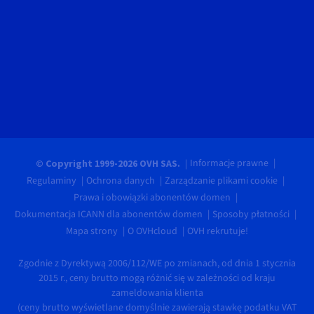
Informacje prawne
© Copyright 1999-2026 OVH SAS.
Regulaminy
Ochrona danych
Zarządzanie plikami cookie
Prawa i obowiązki abonentów domen
Dokumentacja ICANN dla abonentów domen
Sposoby płatności
Mapa strony
O OVHcloud
OVH rekrutuje!
Zgodnie z Dyrektywą 2006/112/WE po zmianach, od dnia 1 stycznia
2015 r., ceny brutto mogą różnić się w zależności od kraju
zameldowania klienta
(ceny brutto wyświetlane domyślnie zawierają stawkę podatku VAT