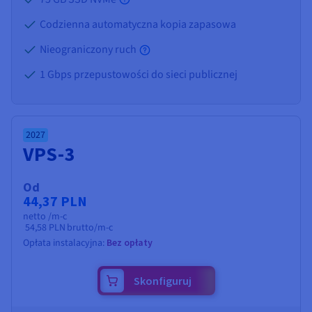
Codzienna automatyczna kopia zapasowa
Nieograniczony ruch
1 Gbps przepustowości do sieci publicznej
2027
VPS-3
Od
44,37 PLN
netto /m-c
54,58 PLN
brutto/m-c
Opłata instalacyjna:
Bez opłaty
Skonfiguruj