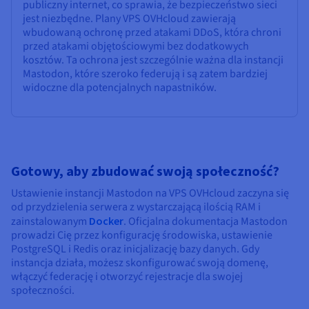
publiczny internet, co sprawia, że bezpieczeństwo sieci
jest niezbędne. Plany VPS OVHcloud zawierają
wbudowaną ochronę przed atakami DDoS, która chroni
przed atakami objętościowymi bez dodatkowych
kosztów. Ta ochrona jest szczególnie ważna dla instancji
Mastodon, które szeroko federują i są zatem bardziej
widoczne dla potencjalnych napastników.
Gotowy, aby zbudować swoją społeczność?
Ustawienie instancji Mastodon na VPS OVHcloud zaczyna się
od przydzielenia serwera z wystarczającą ilością RAM i
zainstalowanym
Docker
. Oficjalna dokumentacja Mastodon
prowadzi Cię przez konfigurację środowiska, ustawienie
PostgreSQL i Redis oraz inicjalizację bazy danych. Gdy
instancja działa, możesz skonfigurować swoją domenę,
włączyć federację i otworzyć rejestracje dla swojej
społeczności.