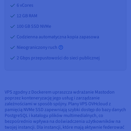
6 vCores
12 GB
RAM
100 GB SSD NVMe
Codzienna automatyczna kopia zapasowa
Nieograniczony ruch
2 Gbps przepustowości do sieci publicznej
VPS zgodny z Dockerem upraszcza wdrażanie Mastodon
poprzez konteneryzację jego usług i zarządzanie
zależnościami w sposób spójny. Plany VPS OVHcloud z
pamięcią NVMe SSD zapewniają szybki dostęp do bazy danych
PostgreSQL i katalogu plików multimedialnych, co
bezpośrednio wpływa na doświadczenia użytkowników na
twojej instancji. Dla instancji, które mają aktywnie federować