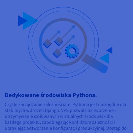
Dedykowane środowiska Pythona.
Czyste zarządzanie zależnościami Pythona jest niezbędne dla
stabilnych wdrożeń Django. VPS pozwala na tworzenie i
utrzymywanie izolowanych wirtualnych środowisk dla
każdego projektu, zapobiegając konfliktom zależności i
ułatwiając odtworzenie konfiguracji produkcyjnej. Dostęp do