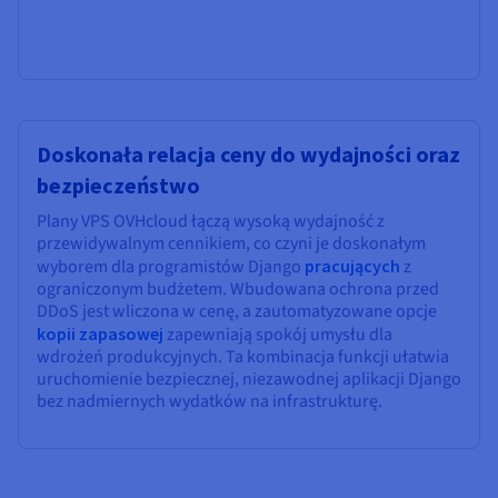
Doskonała relacja ceny do wydajności oraz
bezpieczeństwo
Plany VPS OVHcloud łączą wysoką wydajność z
przewidywalnym cennikiem, co czyni je doskonałym
wyborem dla programistów Django
pracujących
z
ograniczonym budżetem. Wbudowana ochrona przed
DDoS jest wliczona w cenę, a zautomatyzowane opcje
kopii zapasowej
zapewniają spokój umysłu dla
wdrożeń produkcyjnych. Ta kombinacja funkcji ułatwia
uruchomienie bezpiecznej, niezawodnej aplikacji Django
bez nadmiernych wydatków na infrastrukturę.