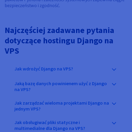
bezpieczeństwo i zgodność.
Najczęściej zadawane pytania
dotyczące hostingu Django na
VPS
Jak wdrożyć Django na VPS?
Jaką bazę danych powinienem użyć z Django
na VPS?
Jak zarządzać wieloma projektami Django na
jednym VPS?
Jak obsługiwać pliki statyczne i
multimedialne dla Django na VPS?