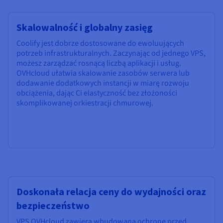
Skalowalność i globalny zasięg
Coolify jest dobrze dostosowane do ewoluujących
potrzeb infrastrukturalnych. Zaczynając od jednego VPS,
możesz zarządzać rosnącą liczbą aplikacji i usług.
OVHcloud ułatwia skalowanie zasobów serwera lub
dodawanie dodatkowych instancji w miarę rozwoju
obciążenia, dając Ci elastyczność bez złożoności
skomplikowanej orkiestracji chmurowej.
Doskonała relacja ceny do wydajności oraz
bezpieczeństwo
VPS OVHcloud zawiera wbudowaną ochronę przed