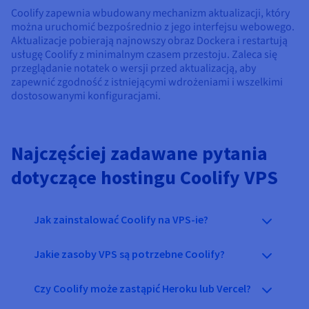
Coolify zapewnia wbudowany mechanizm aktualizacji, który
można uruchomić bezpośrednio z jego interfejsu webowego.
Aktualizacje pobierają najnowszy obraz Dockera i restartują
usługę Coolify z minimalnym czasem przestoju. Zaleca się
przeglądanie notatek o wersji przed aktualizacją, aby
zapewnić zgodność z istniejącymi wdrożeniami i wszelkimi
dostosowanymi konfiguracjami.
Najczęściej zadawane pytania
dotyczące hostingu Coolify VPS
Jak zainstalować Coolify na VPS-ie?
Jakie zasoby VPS są potrzebne Coolify?
Czy Coolify może zastąpić Heroku lub Vercel?