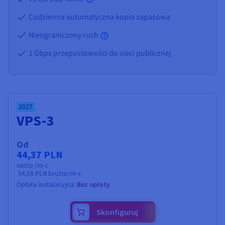
Codzienna automatyczna kopia zapasowa
Nieograniczony ruch
1 Gbps przepustowości do sieci publicznej
2027
VPS-3
Od
44,37 PLN
netto /m-c
54,58 PLN
brutto/m-c
Opłata instalacyjna:
Bez opłaty
Skonfiguruj