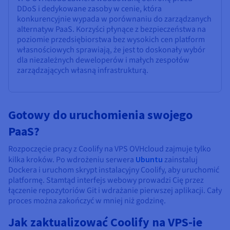
DDoS i dedykowane zasoby w cenie, która
konkurencyjnie wypada w porównaniu do zarządzanych
alternatyw PaaS. Korzyści płynące z bezpieczeństwa na
poziomie przedsiębiorstwa bez wysokich cen platform
własnościowych sprawiają, że jest to doskonały wybór
dla niezależnych deweloperów i małych zespołów
zarządzających własną infrastrukturą.
Gotowy do uruchomienia swojego
PaaS?
Rozpoczęcie pracy z Coolify na VPS OVHcloud zajmuje tylko
kilka kroków. Po wdrożeniu serwera
Ubuntu
zainstaluj
Dockera i uruchom skrypt instalacyjny Coolify, aby uruchomić
platformę. Stamtąd interfejs webowy prowadzi Cię przez
łączenie repozytoriów Git i wdrażanie pierwszej aplikacji. Cały
proces można zakończyć w mniej niż godzinę.
Jak zaktualizować Coolify na VPS-ie