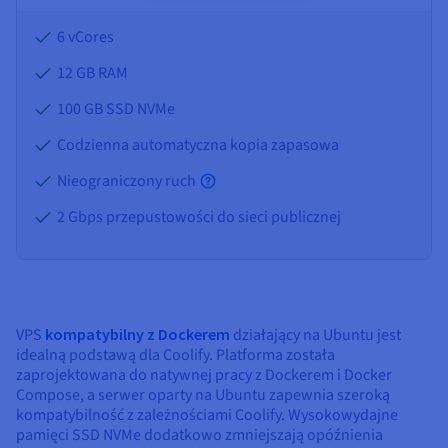
6 vCores
12 GB
RAM
100 GB SSD NVMe
Codzienna automatyczna kopia zapasowa
Nieograniczony ruch
2 Gbps przepustowości do sieci publicznej
VPS
kompatybilny z Dockerem
działający na Ubuntu jest
idealną podstawą dla Coolify. Platforma została
zaprojektowana do natywnej pracy z Dockerem i Docker
Compose, a serwer oparty na Ubuntu zapewnia szeroką
kompatybilność z zależnościami Coolify. Wysokowydajne
pamięci SSD NVMe dodatkowo zmniejszają opóźnienia