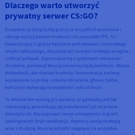
Dlaczego warto utworzyć
prywatny serwer CS:GO?
Gra jednoczy dużą liczbę graczy ze wszystkich poziomów i
oferuje wyższy poziom trudności niż pozostałe FPS. Ty i
towarzyszący Ci gracze będziecie potrzebować rozwiniętego
zmysłu taktycznego, aby przejrzeć na wylot strategię wrogów i
uniknąć pułapek. Zapoznajcie się z systemami celowania i
strzelania, ponieważ Wasi przeciwnicy będą bezlitośni. Wasza
dokładność, ale również kontrola i koncentracja zostaną
wystawione na próbę. Lokalne obrażenia (głowa, tułów,
kończyny) wpływają na pojedynki i odrzut broni.
To właśnie ten wymóg gry sprawia, że gameplay jest tak
interesujący, gwarantując jej popularność już od prawie
dziesięciu lat. Aby poprawić swoje umiejętności w grach
rankingowych (tryb rywalizacji), dopracuj swoją strategię
wraz z drużyną. Musicie potrafić reagować na wszystkie