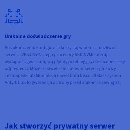
Unikalne doświadczenie gry
Po zakończeniu konfiguracji korzystaj w pełni z możliwości
serwera VPS
CS:GO
. Jego procesory SSD NVMe oferują
wydajność gwarantującą płynny przebieg gry i skrócone czasy
odpowiedzi. Możesz nawet zainstalować serwer głosowy
TeamSpeak lub Mumble, a nawet bota Discord! Nasz system
Anty-DDoS to gwarancja ochrony przed atakami z zewnątrz.
Jak stworzyć prywatny serwer