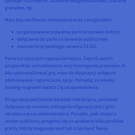
sytuacje: rozbrojenie, strzelanie długodystansowe, rzucanie
granatów, itp.
Masz trzy możliwości trenowania wraz z przyjaciółmi:
zorganizowanie prywatnej partii przeciwko botom;
dołączenie do partii na serwerze publicznym;
stworzenie prywatnego serwera CS:GO.
Pierwsza opcja jest najpopularniejsza. Zaproś swoich
przyjaciół po zainstalowaniu sesji treningowej przeciwko AI.
Aby spersonalizować grę, masz do dyspozycji wstępnie
zdefiniowane i ograniczone opcje. Pamiętaj, że lokalny
hosting rozgrywki naraża Cię na spowolnienia.
Druga opcja jest jeszcze bardziej restrykcyjna, ponieważ
dołączasz do serwera, którego konfiguracja jest z góry
określona przez administratora. Ponadto, jeśli chodzi o
serwer publiczny, przygotuj się na spotkanie kilku profilów
graczy, którzy mogą poprawić lub zrujnować Twoje