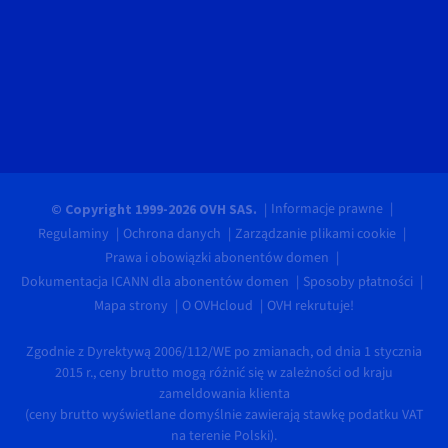
Informacje prawne
© Copyright 1999-2026 OVH SAS.
Regulaminy
Ochrona danych
Zarządzanie plikami cookie
Prawa i obowiązki abonentów domen
Dokumentacja ICANN dla abonentów domen
Sposoby płatności
Mapa strony
O OVHcloud
OVH rekrutuje!
Zgodnie z Dyrektywą 2006/112/WE po zmianach, od dnia 1 stycznia
2015 r., ceny brutto mogą różnić się w zależności od kraju
zameldowania klienta
(ceny brutto wyświetlane domyślnie zawierają stawkę podatku VAT
na terenie Polski).