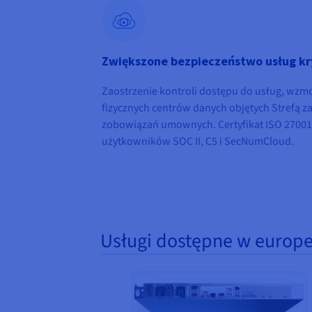
Zwiększone bezpieczeństwo usług k
Zaostrzenie kontroli dostępu do usług, wzm
fizycznych centrów danych objętych Strefą z
zobowiązań umownych. Certyfikat ISO 27001 i
użytkowników SOC II, C5 i SecNumCloud.
Usługi dostępne w europe