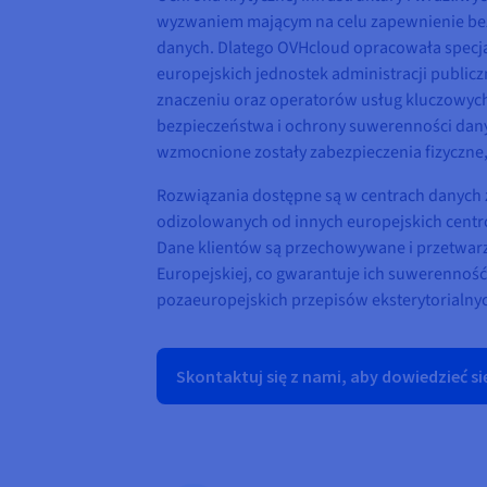
wyzwaniem mającym na celu zapewnienie be
danych. Dlatego OVHcloud opracowała specj
europejskich jednostek administracji public
znaczeniu oraz operatorów usług kluczowych
bezpieczeństwa i ochrony suwerenności dan
wzmocnione zostały zabezpieczenia fizyczne
Rozwiązania dostępne są w centrach danych 
odizolowanych od innych europejskich cent
Dane klientów są przechowywane i przetwarz
Europejskiej, co gwarantuje ich suwerenność
pozaeuropejskich przepisów eksterytorialny
Skontaktuj się z nami, aby dowiedzieć się