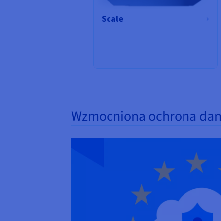
Scale
Wzmocniona ochrona dany