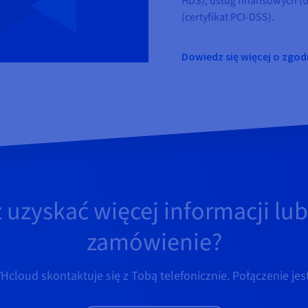
HDS), usług finansowych (
(certyfikat PCI-DSS).
Dowiedz się więcej o zg
 uzyskać więcej informacji lub
zamówienie?
cloud skontaktuje się z Tobą telefonicznie. Połączenie jes