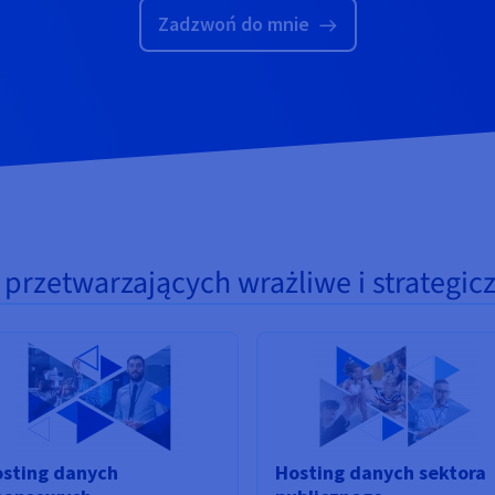
Zadzwoń do mnie
przetwarzających wrażliwe i strategic
sting danych
Hosting danych sektora