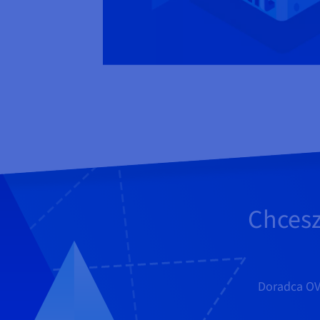
Chcesz
Doradca OVH