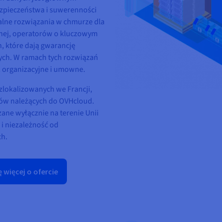
zpieczeństwa i suwerenności
alne rozwiązania w chmurze dla
znej, operatorów o kluczowym
, które dają gwarancję
ych. W ramach tych rozwiązań
, organizacyjne i umowne.
zlokalizowanych we Francji,
rów należących do OVHcloud.
ane wyłącznie na terenie Unii
 i niezależność od
ch.
 więcej o ofercie