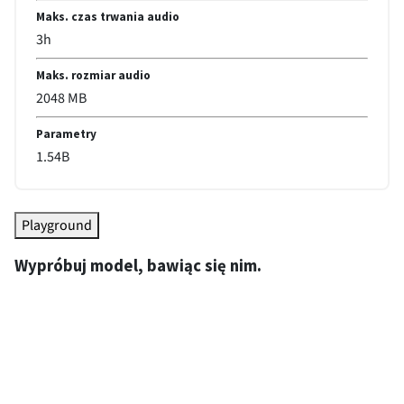
Maks. czas trwania audio
3
h
Maks. rozmiar audio
2048
MB
Parametry
1.54
B
Playground
Wypróbuj model, bawiąc się nim.