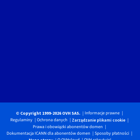
Informacje prawne
© Copyright 1999-2026 OVH SAS.
Regulaminy
Ochrona danych
Zarządzanie plikami cookie
Prawa i obowiązki abonentów domen
Dokumentacja ICANN dla abonentów domen
Sposoby płatności
O OVHcloud
OVH rekrutuje!
Mapa strony