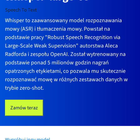
Speech To Text
Whisper to zaawansowany model rozpoznawania
mowy (ASR) i tłumaczenia mowy. Powstał na
podstawie pracy "Robust Speech Recognition via
Large-Scale Weak Supervision" autorstwa Aleca
Radforda i zespołu OpenAI. Został wytrenowany na
podstawie ponad 5 milionów godzin nagrań
opatrzonych etykietami, co pozwala mu skutecznie
rozpoznawać mowę w różnych zestawach danych w
trybie zero-shot.
Zamów teraz
Wypróbuj inny model