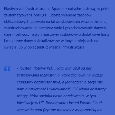
Elastyczna infrastruktura na żądanie z natychmiastową, w pełni
zautomatyowaną obsługą i udostępnianiem zasobów
obliczeniowych
, pozwala na łatwe skalowanie wraz ze zmianą
zapotrzebowania na przetwarzanie i przechowywanie danych
daje możliwość natychmiastowej rozbudowy o dodatkowe hosty
i magazyny danych zlokalizowane w innych miejscach na
świecie lub w połączeniu z własną infrastrukturą.
-
"System flotowy PZU iFlota wymagał od nas
zastosowania rozwiązania, które zachowa najwyższe
standardy bezpieczeństwa, a jednocześnie zaoferuje
nam elastyczność i skalowalność. OVHcloud dostarczył
usługę, która spełniła nasze oczekiwania, w tym
lokalizację w UE. Rozwiązanie Hosted Private Cloud
zapewniło nam fizyczne maszyny z wyłącznością dla