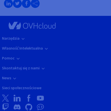
LinkedIn
Twitter
Facebook
Narzędzia
Własność Intelektualna
Pomoc
Skontaktuj się z nami
News
Sieci społecznościowe