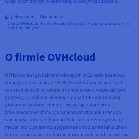
wrażliwych danych w pełni dedykowanym środowisku.
Newsroom
Wiadomości
Oferta OVHcloud Hosted Private Cloud by VMware w warszawskim
centrum danych
O firmie OVHcloud
OVHcloud jest globalnym i wiodącym w Europie dostawcą
chmury, zarządzającym 450 000 serwerów w 33 własnych
centrach danych na czterech kontynentach, wspierającym
potrzeby 1,6 miliona klientów z ponad 140 krajów. Będąc
pionierem zaufanej chmury i wytyczając standardy
zrównoważonej chmury o najlepszym stosunku ceny do
wydajności, Grupa od ponad 20 lat stosuje zintegrowany
model, który gwarantuje jej pełną kontrolę nad łańcuchem
wartości: począwszy od projektowania własnych serwerów,