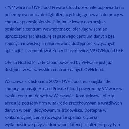
- "VMware na OVHcloud Private Cloud doskonale odpowiada na
potrzeby dynamicznie digitalizujących się, gotowych do pracy w
chmurze przedsiębiorstw. Eliminuje koszty operacyjne
posiadania centrum wewnętrznego, oferując w zamian
uproszczoną architekturę zapasowego centrum danych bez
zbędnych inwestycji i nieprzerwaną dostępność krytycznych
aplikacji." - skomentował Robert Paszkiewicz, VP OVHcloud CEE.
Oferta Hosted Private Cloud powered by VMware jest już
dostępna w warszawskim centrum danych OVHcloud.
Warszawa - 3 listopada 2022 - OVHcloud, europejski lider
chmury, anonsuje Hosted Private Cloud powered by VMware w
swoim centrum danych w Warszawie. Kompleksowa oferta
adresuje potrzeby firm w zakresie przechowywania wrażliwych
danych w pełni dedykowanym środowisku. Dostępne w
konkurencyjnej cenie rozwiązanie spełnia kryteria
wydajnościowe przy zredukowanej latencji,realizując przy tym