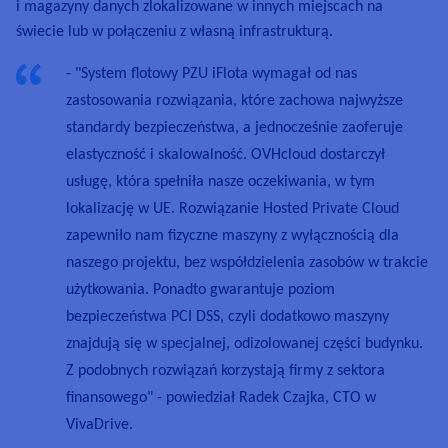
i magazyny danych zlokalizowane w innych miejscach na
świecie lub w połączeniu z własną infrastrukturą.
- "System flotowy PZU iFlota wymagał od nas
zastosowania rozwiązania, które zachowa najwyższe
standardy bezpieczeństwa, a jednocześnie zaoferuje
elastyczność i skalowalność. OVHcloud dostarczył
usługę, która spełniła nasze oczekiwania, w tym
lokalizację w UE. Rozwiązanie Hosted Private Cloud
zapewniło nam fizyczne maszyny z wyłącznością dla
naszego projektu, bez współdzielenia zasobów w trakcie
użytkowania. Ponadto gwarantuje poziom
bezpieczeństwa PCI DSS, czyli dodatkowo maszyny
znajdują się w specjalnej, odizolowanej części budynku.
Z podobnych rozwiązań korzystają firmy z sektora
finansowego" - powiedział Radek Czajka, CTO w
VivaDrive.