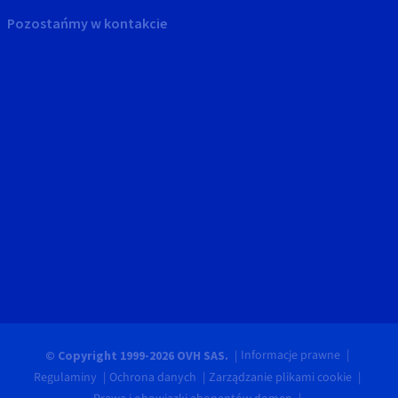
Pozostańmy w kontakcie
Informacje prawne
© Copyright 1999-2026 OVH SAS.
Regulaminy
Ochrona danych
Zarządzanie plikami cookie