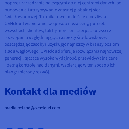
poprzez zarządzanie należącymi do niej centrami danych, po
budowanie i utrzymywanie własnej globalnej sieci
światłowodowej. To unikatowe podejście umożliwia
OVHcloud wspieranie, w sposób niezależny, potrzeb
wszystkich klientów, tak by mogli oni czerpać korzyści z
rozwiązań uwzględniających aspekty środowiskowe,
oszczędzając zasoby i uzyskując najniższy w branży poziom
śladu węglowego. OVHcloud oferuje rozwiązania najnowszej
generacji, łączące wysoką wydajność, przewidywalną cenę
i pełną kontrolę nad danymi, wspierając w ten sposób ich
nieograniczony rozwój.
Kontakt dla mediów
media.poland@ovhcloud.com