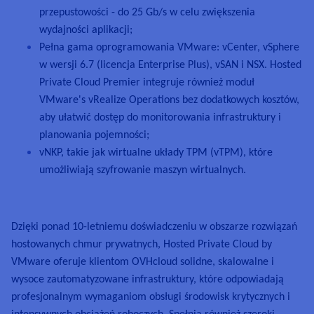
przepustowości - do 25 Gb/s w celu zwiększenia
wydajności aplikacji;
Pełna gama oprogramowania VMware: vCenter, vSphere
w wersji 6.7 (licencja Enterprise Plus), vSAN i NSX. Hosted
Private Cloud Premier integruje również moduł
VMware's vRealize Operations bez dodatkowych kosztów,
aby ułatwić dostęp do monitorowania infrastruktury i
planowania pojemności;
vNKP, takie jak wirtualne układy TPM (vTPM), które
umożliwiają szyfrowanie maszyn wirtualnych.
Dzięki ponad 10-letniemu doświadczeniu w obszarze rozwiązań
hostowanych chmur prywatnych, Hosted Private Cloud by
VMware oferuje klientom OVHcloud solidne, skalowalne i
wysoce zautomatyzowane infrastruktury, które odpowiadają
profesjonalnym wymaganiom obsługi środowisk krytycznych i