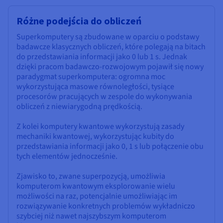
Różne podejścia do obliczeń
Superkomputery są zbudowane w oparciu o podstawy
badawcze klasycznych obliczeń, które polegają na bitach
do przedstawiania informacji jako 0 lub 1 s. Jednak
dzięki pracom badawczo-rozwojowym pojawił się nowy
paradygmat superkomputera: ogromna moc
wykorzystująca masowe równoległości, tysiące
procesorów pracujących w zespole do wykonywania
obliczeń z niewiarygodną prędkością.
Z kolei komputery kwantowe wykorzystują zasady
mechaniki kwantowej, wykorzystując kubity do
przedstawiania informacji jako 0, 1 s lub połączenie obu
tych elementów jednocześnie.
Zjawisko to, zwane superpozycją, umożliwia
komputerom kwantowym eksplorowanie wielu
możliwości na raz, potencjalnie umożliwiając im
rozwiązywanie konkretnych problemów wykładniczo
szybciej niż nawet najszybszym komputerom