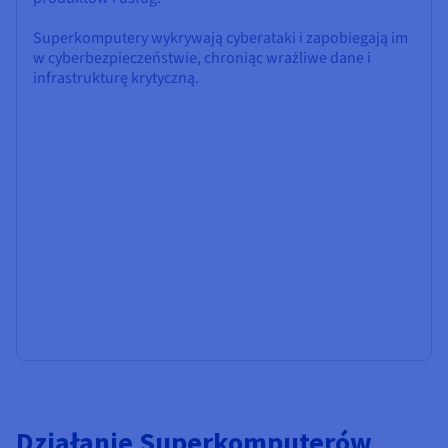
Superkomputery wykrywają cyberataki i zapobiegają im
w cyberbezpieczeństwie, chroniąc wrażliwe dane i
infrastrukturę krytyczną.
Działanie Superkomputerów