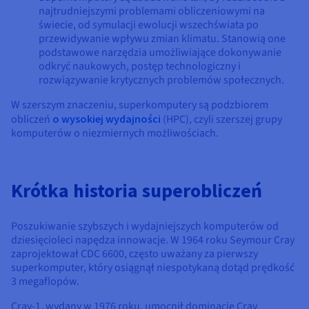
najtrudniejszymi problemami obliczeniowymi na
świecie, od symulacji ewolucji wszechświata po
przewidywanie wpływu zmian klimatu. Stanowią one
podstawowe narzędzia umożliwiające dokonywanie
odkryć naukowych, postęp technologiczny i
rozwiązywanie krytycznych problemów społecznych.
W szerszym znaczeniu, superkomputery są podzbiorem
obliczeń
o wysokiej wydajności
(HPC), czyli szerszej grupy
komputerów o niezmiernych możliwościach.
Krótka historia superobliczeń
Poszukiwanie szybszych i wydajniejszych komputerów od
dziesięcioleci napędza innowacje. W 1964 roku Seymour Cray
zaprojektował CDC 6600, często uważany za pierwszy
superkomputer, który osiągnął niespotykaną dotąd prędkość
3 megaflopów.
Cray-1, wydany w 1976 roku, umocnił dominację Cray