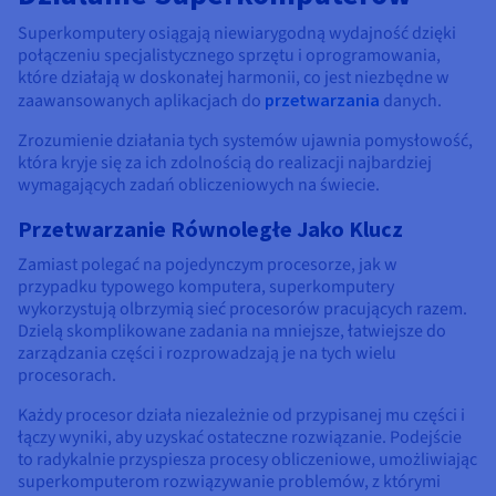
Superkomputery osiągają niewiarygodną wydajność dzięki
połączeniu specjalistycznego sprzętu i oprogramowania,
które działają w doskonałej harmonii, co jest niezbędne w
zaawansowanych aplikacjach do
przetwarzania
danych.
Zrozumienie działania tych systemów ujawnia pomysłowość,
która kryje się za ich zdolnością do realizacji najbardziej
wymagających zadań obliczeniowych na świecie.
Przetwarzanie Równoległe Jako Klucz
Zamiast polegać na pojedynczym procesorze, jak w
przypadku typowego komputera, superkomputery
wykorzystują olbrzymią sieć procesorów pracujących razem.
Dzielą skomplikowane zadania na mniejsze, łatwiejsze do
zarządzania części i rozprowadzają je na tych wielu
procesorach.
Każdy procesor działa niezależnie od przypisanej mu części i
łączy wyniki, aby uzyskać ostateczne rozwiązanie. Podejście
to radykalnie przyspiesza procesy obliczeniowe, umożliwiając
superkomputerom rozwiązywanie problemów, z którymi