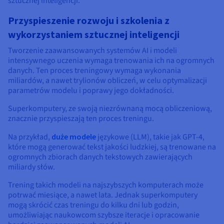
sztucznej inteligencji.
Przyspieszenie rozwoju i szkolenia z
wykorzystaniem sztucznej inteligencji
Tworzenie zaawansowanych systemów AI i modeli
intensywnego uczenia wymaga trenowania ich na ogromnych
danych. Ten proces treningowy wymaga wykonania
miliardów, a nawet trylionów obliczeń, w celu optymalizacji
parametrów modelu i poprawy jego dokładności.
Superkomputery, ze swoją niezrównaną mocą obliczeniową,
znacznie przyspieszają ten proces treningu.
Na przykład,
duże modele
językowe (LLM), takie jak GPT-4,
które mogą generować tekst jakości ludzkiej, są trenowane na
ogromnych zbiorach danych tekstowych zawierających
miliardy słów.
Trening takich modeli na najszybszych komputerach może
potrwać miesiące, a nawet lata. Jednak superkomputery
mogą skrócić czas treningu do kilku dni lub godzin,
umożliwiając naukowcom szybsze iteracje i opracowanie