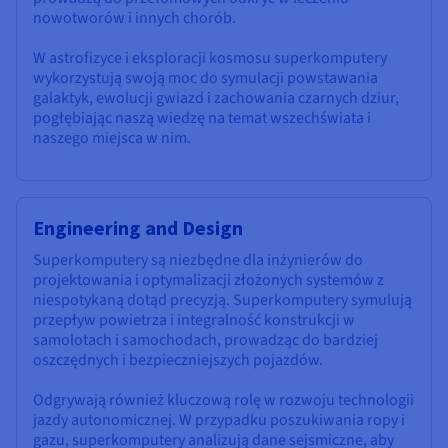
nowotworów i innych chorób.
W astrofizyce i eksploracji kosmosu superkomputery
wykorzystują swoją moc do symulacji powstawania
galaktyk, ewolucji gwiazd i zachowania czarnych dziur,
pogłębiając naszą wiedzę na temat wszechświata i
naszego miejsca w nim.
Engineering and Design
Superkomputery są niezbędne dla inżynierów do
projektowania i optymalizacji złożonych systemów z
niespotykaną dotąd precyzją. Superkomputery symulują
przepływ powietrza i integralność konstrukcji w
samolotach i samochodach, prowadząc do bardziej
oszczędnych i bezpieczniejszych pojazdów.
Odgrywają również kluczową rolę w rozwoju technologii
jazdy autonomicznej. W przypadku poszukiwania ropy i
gazu, superkomputery analizują dane sejsmiczne, aby