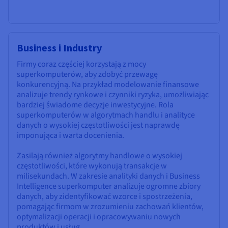
Business i Industry
Firmy coraz częściej korzystają z mocy
superkomputerów, aby zdobyć przewagę
konkurencyjną. Na przykład modelowanie finansowe
analizuje trendy rynkowe i czynniki ryzyka, umożliwiając
bardziej świadome decyzje inwestycyjne. Rola
superkomputerów w algorytmach handlu i analityce
danych o wysokiej częstotliwości jest naprawdę
imponująca i warta docenienia.
Zasilają również algorytmy handlowe o wysokiej
częstotliwości, które wykonują transakcje w
milisekundach. W zakresie analityki danych i Business
Intelligence superkomputer analizuje ogromne zbiory
danych, aby zidentyfikować wzorce i spostrzeżenia,
pomagając firmom w zrozumieniu zachowań klientów,
optymalizacji operacji i opracowywaniu nowych
produktów i usług.