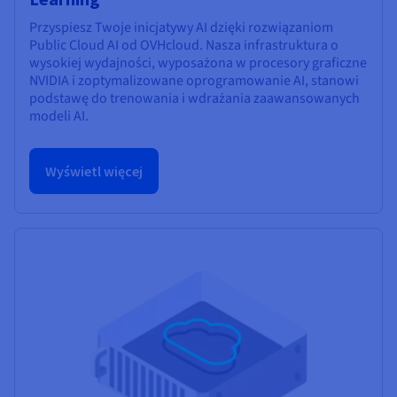
Przyspiesz Twoje inicjatywy AI dzięki rozwiązaniom
Public Cloud AI od OVHcloud. Nasza infrastruktura o
wysokiej wydajności, wyposażona w procesory graficzne
NVIDIA i zoptymalizowane oprogramowanie AI, stanowi
podstawę do trenowania i wdrażania zaawansowanych
modeli AI.
Wyświetl więcej