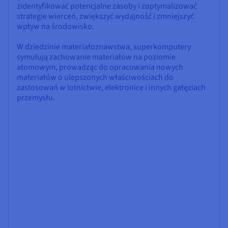
zidentyfikować potencjalne zasoby i zoptymalizować
strategie wierceń, zwiększyć wydajność i zmniejszyć
wpływ na środowisko.
W dziedzinie materiałoznawstwa, superkomputery
symulują zachowanie materiałów na poziomie
atomowym, prowadząc do opracowania nowych
materiałów o ulepszonych właściwościach do
zastosowań w lotnictwie, elektronice i innych gałęziach
przemysłu.