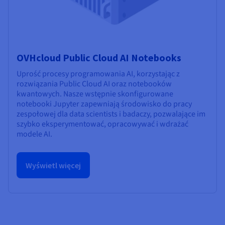
OVHcloud Public Cloud AI Notebooks
Uprość procesy programowania AI, korzystając z
rozwiązania Public Cloud AI oraz notebooków
kwantowych. Nasze wstępnie skonfigurowane
notebooki Jupyter zapewniają środowisko do pracy
zespołowej dla data scientists i badaczy, pozwalające im
szybko eksperymentować, opracowywać i wdrażać
modele AI.
Wyświetl więcej