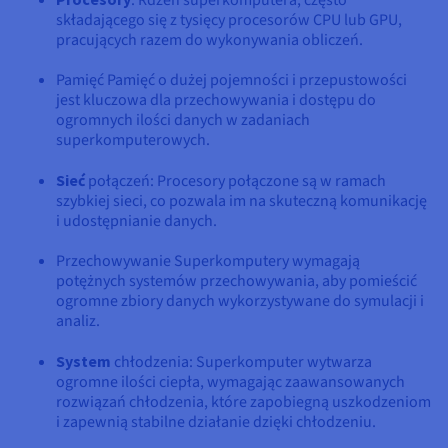
: Rdzeń superkomputera, często
składającego się z tysięcy procesorów CPU lub GPU,
pracujących razem do wykonywania obliczeń.
Pamięć Pamięć o dużej pojemności i przepustowości
jest kluczowa dla przechowywania i dostępu do
ogromnych ilości danych w zadaniach
superkomputerowych.
Sieć
połączeń: Procesory połączone są w ramach
szybkiej sieci, co pozwala im na skuteczną komunikację
i udostępnianie danych.
Przechowywanie Superkomputery wymagają
potężnych systemów przechowywania, aby pomieścić
ogromne zbiory danych wykorzystywane do symulacji i
analiz.
System
chłodzenia: Superkomputer wytwarza
ogromne ilości ciepła, wymagając zaawansowanych
rozwiązań chłodzenia, które zapobiegną uszkodzeniom
i zapewnią stabilne działanie dzięki chłodzeniu.