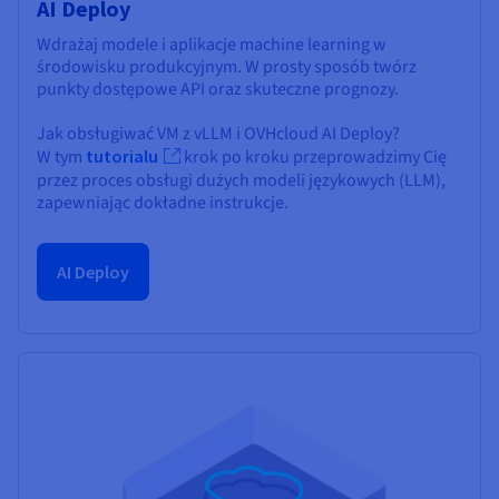
AI Deploy
Wdrażaj modele i aplikacje machine learning w
środowisku produkcyjnym. W prosty sposób twórz
punkty dostępowe API oraz skuteczne prognozy.
Jak obsługiwać VM z vLLM i OVHcloud AI Deploy?
W tym
tutorialu
krok po kroku przeprowadzimy Cię
przez proces obsługi dużych modeli językowych (LLM),
zapewniając dokładne instrukcje.
AI Deploy