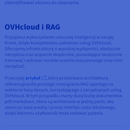
zidentyfikować obszary do ulepszenia.
OVHcloud i RAG
Przyspiesz wykorzystanie sztucznej inteligencji w swojej
firmie, dzięki kompletnemu pakietowi usług OVHcloud.
Oferujemy infrastrukturę o wysokiej wydajności, elastyczne
narzędzia oraz wsparcie eksperckie, pozwalające skutecznie
trenować i wdrażać modele uczenia maszynowego oraz nimi
zarządzać.
Przeczytaj
artykuł
, który przedstawia architekturę
referencyjną dla prostego rozwiązania RAG opartego na
wektorze bazy danych, korzystającego z zarządzanych usług
OVHcloud. W tym przypadku mamy dużą liczbę dokumentów
pdf/markdown, które są wchłaniane w jednej partii, aby
utworzyć bazę wiedzy i prosty interfejs czatu tekstowego,
dzięki któremu użytkownik może zadawać pytania.