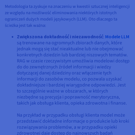
Metodologia ta zyskuje na znaczeniu w kwestii sztucznej inteligencji
ze względu na możliwość eliminowania niektórych istotnych
ograniczeń dużych modeli językowych (LLM). Oto dlaczego ta
ścieżka jest tak ważna:
Zwiększona dokładność i niezawodność
:
Modele LLM
są trenowane na ogromnych zbiorach danych, które
jednak mogą się stać nieaktualne lub nie obejmować
konkretnych dziedzin lub bardziej niszowych tematów.
RAG w czasie rzeczywistym umożliwia modelowi dostęp
do do zewnętrznych źródeł informacji i wiedzy
dotyczącej danej dziedziny oraz włączenie tych
informacji do zasobów modelu, co pozwala uzyskać
dokładniejsze i bardziej wiarygodne odpowiedzi. Jest
to szczególnie ważne w obszarach, w których
niezbędne są precyzja i poprawność merytoryczna,
takich jak obsługa klienta, opieka zdrowotna i finanse.
Na przykład w przypadku obsługi klienta model może
przedstawić dokładne informacje o produkcie lub kroki
rozwiązywania problemów, a w przypadku opieki
zdrowotnej daje dostęp do najnowszych badań