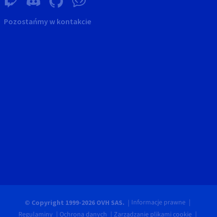
Pozostańmy w kontakcie
Informacje prawne
© Copyright 1999-2026 OVH SAS.
Regulaminy
Ochrona danych
Zarządzanie plikami cookie