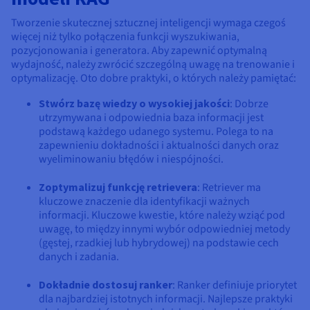
Tworzenie skutecznej sztucznej inteligencji wymaga czegoś
więcej niż tylko połączenia funkcji wyszukiwania,
pozycjonowania i generatora. Aby zapewnić optymalną
wydajność, należy zwrócić szczególną uwagę na trenowanie i
optymalizację. Oto dobre praktyki, o których należy pamiętać:
Stwórz bazę wiedzy o wysokiej jakości
: Dobrze
utrzymywana i odpowiednia baza informacji jest
podstawą każdego udanego systemu. Polega to na
zapewnieniu dokładności i aktualności danych oraz
wyeliminowaniu błędów i niespójności.
Zoptymalizuj funkcję retrievera
: Retriever ma
kluczowe znaczenie dla identyfikacji ważnych
informacji. Kluczowe kwestie, które należy wziąć pod
uwagę, to między innymi wybór odpowiedniej metody
(gęstej, rzadkiej lub hybrydowej) na podstawie cech
danych i zadania.
Dokładnie dostosuj ranker
: Ranker definiuje priorytet
dla najbardziej istotnych informacji. Najlepsze praktyki