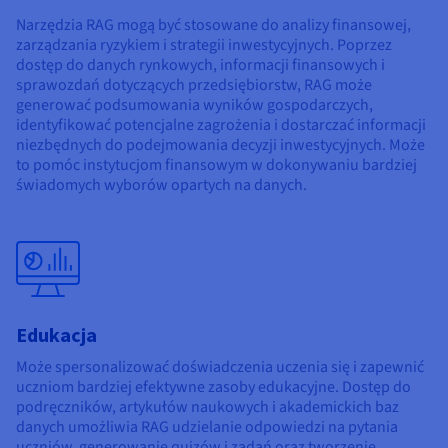
Narzędzia RAG mogą być stosowane do analizy finansowej,
zarządzania ryzykiem i strategii inwestycyjnych. Poprzez
dostęp do danych rynkowych, informacji finansowych i
sprawozdań dotyczących przedsiębiorstw, RAG może
generować podsumowania wyników gospodarczych,
identyfikować potencjalne zagrożenia i dostarczać informacji
niezbędnych do podejmowania decyzji inwestycyjnych. Może
to pomóc instytucjom finansowym w dokonywaniu bardziej
świadomych wyborów opartych na danych.
Edukacja
Może spersonalizować doświadczenia uczenia się i zapewnić
uczniom bardziej efektywne zasoby edukacyjne. Dostęp do
podręczników, artykułów naukowych i akademickich baz
danych umożliwia RAG udzielanie odpowiedzi na pytania
uczniów, generowanie quizów i zadań oraz tworzenie