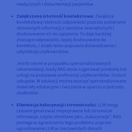
medycznych i dokumentacji pacjentów.
Zwiększona istotność kontekstowa
: Zwiększa
kontekstową istotność odpowiedzi poprzez pobieranie
stosownych informacji z zasobów zewnętrznych i
dostosowanie ich do zapytania. To daje bardziej
znaczące odpowiedzi, lepiej dostosowane do
kontekstu, i dzięki temu poprawia doświadczenie i
satysfakcję użytkowników.
Jest to cenne w przypadku spersonalizowanych
rekomendacji, kiedy RAG może sugerować produkty lub
usługi na podstawie preferencji użytkowników i historii
zakupów. W edukacji można tworzyć spersonalizowane
materiały edukacyjne i ćwiczenia w oparciu o potrzeby
studentów.
Eliminacja halucynacji i stronniczości
: LLM mogą
czasami generować niepoprawne lub stronnicze
informacje, często określane jako „halucynacje". RAG
pomaga w ograniczeniu tego problemu poprzez
ugruntowanie LLM w rzeczywistych danych