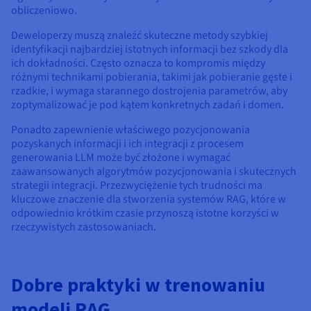
obliczeniowo.
Deweloperzy muszą znaleźć skuteczne metody szybkiej
identyfikacji najbardziej istotnych informacji bez szkody dla
ich dokładności. Często oznacza to kompromis między
różnymi technikami pobierania, takimi jak pobieranie gęste i
rzadkie, i wymaga starannego dostrojenia parametrów, aby
zoptymalizować je pod kątem konkretnych zadań i domen.
Ponadto zapewnienie właściwego pozycjonowania
pozyskanych informacji i ich integracji z procesem
generowania LLM może być złożone i wymagać
zaawansowanych algorytmów pozycjonowania i skutecznych
strategii integracji. Przezwyciężenie tych trudności ma
kluczowe znaczenie dla stworzenia systemów RAG, które w
odpowiednio krótkim czasie przynoszą istotne korzyści w
rzeczywistych zastosowaniach.
Dobre praktyki w trenowaniu
modeli RAG