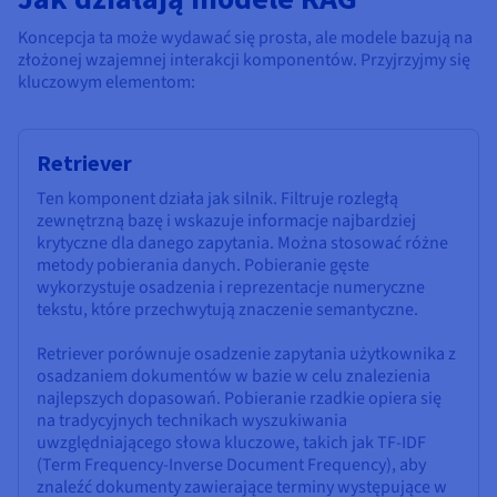
Koncepcja ta może wydawać się prosta, ale modele bazują na
złożonej wzajemnej interakcji komponentów. Przyjrzyjmy się
kluczowym elementom:
Retriever
Ten komponent działa jak silnik. Filtruje rozległą
zewnętrzną bazę i wskazuje informacje najbardziej
krytyczne dla danego zapytania. Można stosować różne
metody pobierania danych. Pobieranie gęste
wykorzystuje osadzenia i reprezentacje numeryczne
tekstu, które przechwytują znaczenie semantyczne.
Retriever porównuje osadzenie zapytania użytkownika z
osadzaniem dokumentów w bazie w celu znalezienia
najlepszych dopasowań. Pobieranie rzadkie opiera się
na tradycyjnych technikach wyszukiwania
uwzględniającego słowa kluczowe, takich jak TF-IDF
(Term Frequency-Inverse Document Frequency), aby
znaleźć dokumenty zawierające terminy występujące w