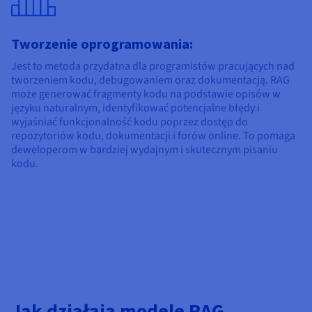
Tworzenie oprogramowania:
Jest to metoda przydatna dla programistów pracujących nad
tworzeniem kodu, debugowaniem oraz dokumentacją. RAG
może generować fragmenty kodu na podstawie opisów w
języku naturalnym, identyfikować potencjalne błędy i
wyjaśniać funkcjonalność kodu poprzez dostęp do
repozytoriów kodu, dokumentacji i forów online. To pomaga
deweloperom w bardziej wydajnym i skutecznym pisaniu
kodu.
Jak działają modele RAG