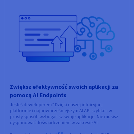
Zwiększ efektywność swoich aplikacji za
pomocą AI Endpoints
Jesteś deweloperem? Dzięki naszej intuicyjnej
platformie i najnowocześniejszym AI API szybko i w
prosty sposób wzbogacisz swoje aplikacje. Nie musisz
dysponować doświadczeniem w zakresie AI.