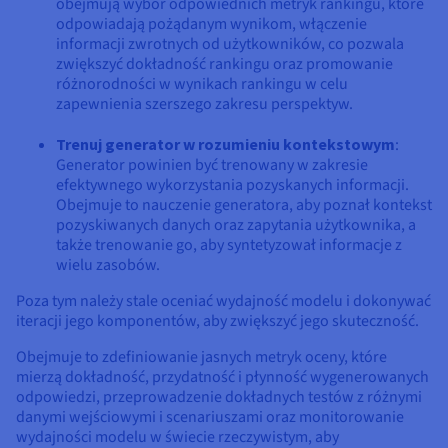
obejmują wybór odpowiednich metryk rankingu, które
odpowiadają pożądanym wynikom, włączenie
informacji zwrotnych od użytkowników, co pozwala
zwiększyć dokładność rankingu oraz promowanie
różnorodności w wynikach rankingu w celu
zapewnienia szerszego zakresu perspektyw.
Trenuj generator w rozumieniu kontekstowym
:
Generator powinien być trenowany w zakresie
efektywnego wykorzystania pozyskanych informacji.
Obejmuje to nauczenie generatora, aby poznał kontekst
pozyskiwanych danych oraz zapytania użytkownika, a
także trenowanie go, aby syntetyzował informacje z
wielu zasobów.
Poza tym należy stale oceniać wydajność modelu i dokonywać
iteracji jego komponentów, aby zwiększyć jego skuteczność.
Obejmuje to zdefiniowanie jasnych metryk oceny, które
mierzą dokładność, przydatność i płynność wygenerowanych
odpowiedzi, przeprowadzenie dokładnych testów z różnymi
danymi wejściowymi i scenariuszami oraz monitorowanie
wydajności modelu w świecie rzeczywistym, aby