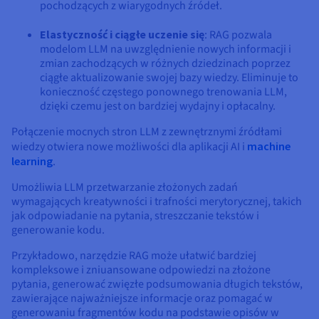
pochodzących z wiarygodnych źródeł.
Elastyczność i ciągłe uczenie się
: RAG pozwala
modelom LLM na uwzględnienie nowych informacji i
zmian zachodzących w różnych dziedzinach poprzez
ciągłe aktualizowanie swojej bazy wiedzy. Eliminuje to
konieczność częstego ponownego trenowania LLM,
dzięki czemu jest on bardziej wydajny i opłacalny.
Połączenie mocnych stron LLM z zewnętrznymi źródłami
wiedzy otwiera nowe możliwości dla aplikacji AI i
machine
learning
.
Umożliwia LLM przetwarzanie złożonych zadań
wymagających kreatywności i trafności merytorycznej, takich
jak odpowiadanie na pytania, streszczanie tekstów i
generowanie kodu.
Przykładowo, narzędzie RAG może ułatwić bardziej
kompleksowe i zniuansowane odpowiedzi na złożone
pytania, generować zwięzłe podsumowania długich tekstów,
zawierające najważniejsze informacje oraz pomagać w
generowaniu fragmentów kodu na podstawie opisów w