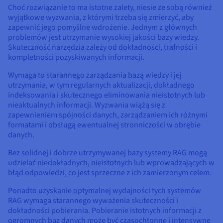
Choć rozwiązanie to ma istotne zalety, niesie ze sobą również
wyjątkowe wyzwania, z którymi trzeba się zmierzyć, aby
zapewnić jego pomyślne wdrożenie. Jednym z głównych
problemów jest utrzymanie wysokiej jakości bazy wiedzy.
Skuteczność narzędzia zależy od dokładności, trafności i
kompletności pozyskiwanych informacji.
Wymaga to starannego zarządzania bazą wiedzy i jej
utrzymania, w tym regularnych aktualizacji, dokładnego
indeksowania i skutecznego eliminowania nieistotnych lub
nieaktualnych informacji. Wyzwania wiążą się z
zapewnieniem spójności danych, zarządzaniem ich różnymi
formatami i obsługą ewentualnej stronniczości w obrębie
danych.
Bez solidnej i dobrze utrzymywanej bazy systemy RAG mogą
udzielać niedokładnych, nieistotnych lub wprowadzających w
błąd odpowiedzi, co jest sprzeczne z ich zamierzonym celem.
Ponadto uzyskanie optymalnej wydajności tych systemów
RAG wymaga starannego wyważenia skuteczności i
dokładności pobierania. Pobieranie istotnych informacji z
ogromnych baz danych może być czasochłonne i intensywne