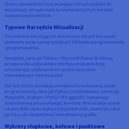
chcesz opowiedzieć będą wymagać różnych podejść do
wizualizacji, od wykresów fundamentalnych po bardziej
zaawansowane techniki.
Typowe Narzędzia Wizualizacji
Tworzenie przekonujących wizualizacji danych jest często
ułatwione przez szereg wydajnych bibliotek oprogramowania
i programowania.
Narzędzia, takie jak Tableau i Microsoft Power BI oferują
przyjazne dla użytkownika interfejsy drag-and-drop,
umożliwiając użytkownikom szybkie tworzenie
interaktywnych dashboardów.
Dla tych, którzy posiadają umiejętności kodowania, języki
programowania, takie jak Python (z bibliotekami, takimi jak
Matplotlib, Seaborn i Plotly) i R (z ggplot2) zapewniają
rozbudowaną personalizację i kontrolę. Wizualizacje oparte
na sieci Web często wykorzystują biblioteki JavaScript, takie
jak D3.js, do dynamicznej i interaktywnej grafiki.
Wykresy słupkowe, kołowe i punktowe