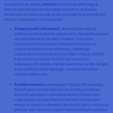
dostępnych do analizy
danych
może być przytłaczająca.
Wizualizacja danych ma kluczowe znaczenie, ponieważ
zasadniczo zmienia sposób, w jaki wchodzimy w interakcję z
danymi i czerpiemy z nich wartość:
Przejrzystość i złożoność
: Wizualizacje mają za
zadanie przekształcanie ogromnych i skomplikowanych
zbiorów danych w formaty strawne i intuicyjne.
Uproszczenie to pozwala mózgowi ludzkiemu na
szybsze przetwarzanie informacji, ułatwiając
rozpoznanie podstawowych struktur i relacji, których
wykrycie w surowych liczbach lub arkuszach
kalkulacyjnych byłoby niemal niemożliwe, a tym samym
przyczyniłoby się do lepszego zrozumienia wśród
różnych odbiorców.
Podejmowanie
przemyślanych decyzji: Wizualizacja
danych jasno prezentuje wzorce, trendy, korelacje i
wartości odstające i umożliwia osobom fizycznym i
organizacjom podejmowanie bardziej świadomych
decyzji w oparciu o dowody. Nie chodzi tylko o odczucia
jelitowe, ale również o zapewnienie solidnych podstaw