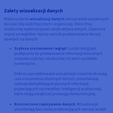
Zalety wizualizacji danych
Wykorzystanie
wizualizacji danych
oferuje wiele wymiernych
korzyści dla osób fizycznych i organizacji, które chcą
skuteczniej wykorzystywać swoje aktywa danych. Zapewnia
więcej szczegółów i lepszy sposób podejmowania decyzji
opartych na danych:
Szybsze zrozumienie i wgląd
: Ludzki mózg jest
podłączony do przetwarzania informacji wizualnych
znacznie szybciej i skuteczniej niż tekst czy tabele
numeryczne.
Dobrze zaprojektowane wizualizacje znacznie skracają
czas zrozumienia złożonych danych, umożliwiając
szybszą identyfikację krytycznych informacji,
pojawiających się trendów i inteligencji praktycznej,
które mogą zwiększać przewagę konkurencyjną.
Rozszerzone zapisywanie danych
: Wizualizacje
umożliwiają tworzenie przekonujących narracji wokół