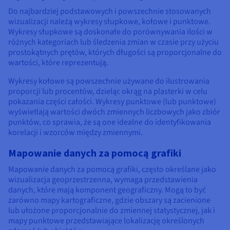
Do najbardziej podstawowych i powszechnie stosowanych
wizualizacji należą wykresy słupkowe, kołowe i punktowe.
Wykresy słupkowe są doskonałe do porównywania ilości w
różnych kategoriach lub śledzenia zmian w czasie przy użyciu
prostokątnych prętów, których długości są proporcjonalne do
wartości, które reprezentują.
Wykresy kołowe są powszechnie używane do ilustrowania
proporcji lub procentów, dzieląc okrąg na plasterki w celu
pokazania części całości. Wykresy punktowe (lub punktowe)
wyświetlają wartości dwóch zmiennych liczbowych jako zbiór
punktów, co sprawia, że są one idealne do identyfikowania
korelacji i wzorców między zmiennymi.
Mapowanie danych za pomocą grafiki
Mapowanie danych za pomocą grafiki, często określane jako
wizualizacja geoprzestrzenna, wymaga przedstawienia
danych, które mają komponent geograficzny. Mogą to być
zarówno mapy kartograficzne, gdzie obszary są zacienione
lub ułożone proporcjonalnie do zmiennej statystycznej, jak i
mapy punktowe przedstawiające lokalizację określonych