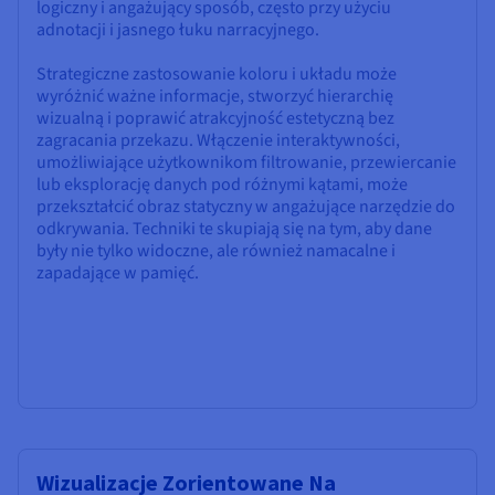
logiczny i angażujący sposób, często przy użyciu
adnotacji i jasnego łuku narracyjnego.
Strategiczne zastosowanie koloru i układu może
wyróżnić ważne informacje, stworzyć hierarchię
wizualną i poprawić atrakcyjność estetyczną bez
zagracania przekazu. Włączenie interaktywności,
umożliwiające użytkownikom filtrowanie, przewiercanie
lub eksplorację danych pod różnymi kątami, może
przekształcić obraz statyczny w angażujące narzędzie do
odkrywania. Techniki te skupiają się na tym, aby dane
były nie tylko widoczne, ale również namacalne i
zapadające w pamięć.
Wizualizacje Zorientowane Na