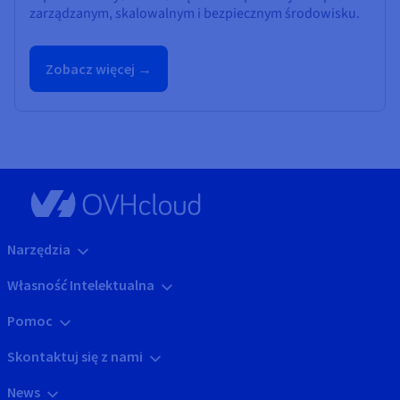
zarządzanym, skalowalnym i bezpiecznym środowisku.
Zobacz więcej →
Narzędzia
Własność Intelektualna
Pomoc
Skontaktuj się z nami
News