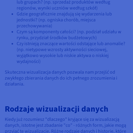
lub grupach? (np. sprzedaż produktów według
regionów, wyniki uczniów według szkół)
Gdzie geograficznie znajdują się wydarzenia lub
jednostki? (np. ogniska chorób, miejsca
przechowywania)
Czym są komponenty całości? (np. podział udziału w
rynku, przydział środków budżetowych)
Czy istnieją znaczące wartości odstające lub anomalie?
(np. nietypowe wzrosty aktywności sieciowej,
wyjątkowo wysokie lub niskie aktywa o niskiej
wydajności)
Skuteczna wizualizacja danych pozwala nam przejść od
zwykłego zbierania danych do ich pełnego zrozumienia i
działania.
Rodzaje wizualizacji danych
Kiedy już rozumiesz "dlaczego" kryjące się za wizualizacją
danych, istotne jest zbadanie "co" - różnych form, jakie mogą
przyjąć te wizualizacje. Różne rodzaje danych i historie, które