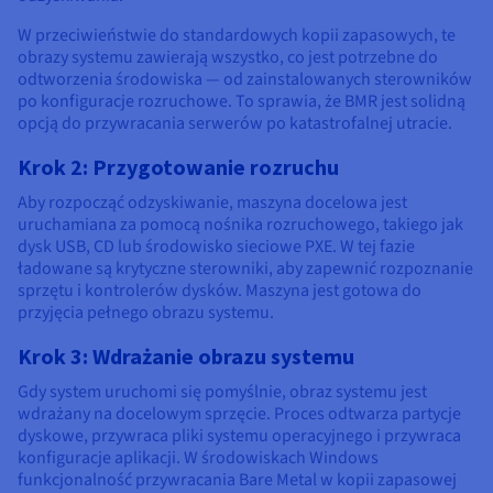
W przeciwieństwie do standardowych kopii zapasowych, te
obrazy systemu zawierają wszystko, co jest potrzebne do
odtworzenia środowiska — od zainstalowanych sterowników
po konfiguracje rozruchowe. To sprawia, że BMR jest solidną
opcją do przywracania serwerów po katastrofalnej utracie.
Krok 2: Przygotowanie rozruchu
Aby rozpocząć odzyskiwanie, maszyna docelowa jest
uruchamiana za pomocą nośnika rozruchowego, takiego jak
dysk USB, CD lub środowisko sieciowe PXE. W tej fazie
ładowane są krytyczne sterowniki, aby zapewnić rozpoznanie
sprzętu i kontrolerów dysków. Maszyna jest gotowa do
przyjęcia pełnego obrazu systemu.
Krok 3: Wdrażanie obrazu systemu
Gdy system uruchomi się pomyślnie, obraz systemu jest
wdrażany na docelowym sprzęcie. Proces odtwarza partycje
dyskowe, przywraca pliki systemu operacyjnego i przywraca
konfiguracje aplikacji. W środowiskach Windows
funkcjonalność przywracania Bare Metal w kopii zapasowej