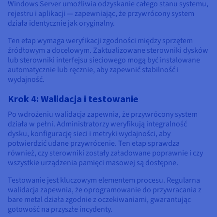
Windows Server umożliwia odzyskanie całego stanu systemu,
rejestru i aplikacji — zapewniając, że przywrócony system
działa identycznie jak oryginalny.
Ten etap wymaga weryfikacji zgodności między sprzętem
źródłowym a docelowym. Zaktualizowane sterowniki dysków
lub sterowniki interfejsu sieciowego mogą być instalowane
automatycznie lub ręcznie, aby zapewnić stabilność i
wydajność.
Krok 4: Walidacja i testowanie
Po wdrożeniu walidacja zapewnia, że przywrócony system
działa w pełni. Administratorzy weryfikują integralność
dysku, konfigurację sieci i metryki wydajności, aby
potwierdzić udane przywrócenie. Ten etap sprawdza
również, czy sterowniki zostały załadowane poprawnie i czy
wszystkie urządzenia pamięci masowej są dostępne.
Testowanie jest kluczowym elementem procesu. Regularna
walidacja zapewnia, że oprogramowanie do przywracania z
bare metal działa zgodnie z oczekiwaniami, gwarantując
gotowość na przyszłe incydenty.