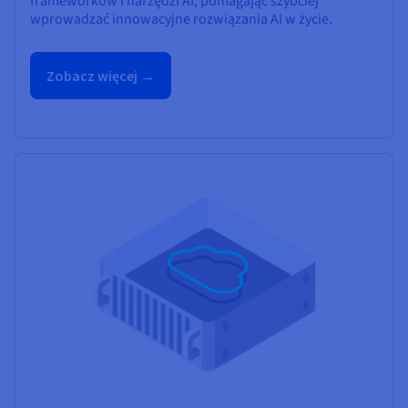
frameworków i narzędzi AI, pomagając szybciej
wprowadzać innowacyjne rozwiązania AI w życie.
Zobacz więcej →