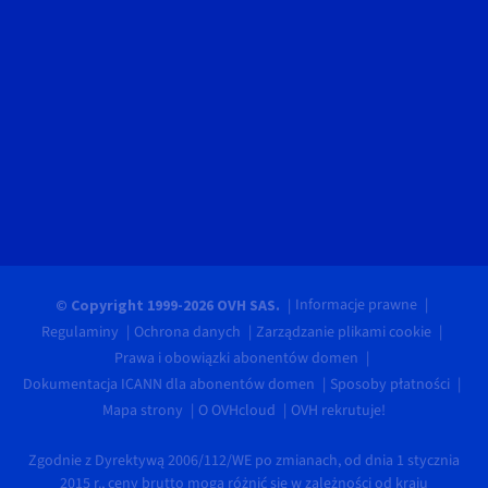
Informacje prawne
© Copyright 1999-2026 OVH SAS.
Regulaminy
Ochrona danych
Zarządzanie plikami cookie
Prawa i obowiązki abonentów domen
Dokumentacja ICANN dla abonentów domen
Sposoby płatności
Mapa strony
O OVHcloud
OVH rekrutuje!
Zgodnie z Dyrektywą 2006/112/WE po zmianach, od dnia 1 stycznia
2015 r., ceny brutto mogą różnić się w zależności od kraju