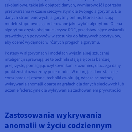
szkoleniowe, takie jak objętość danych, wymiarowość i potrzeba
przetwarzania w czasie rzeczywistym dla twojego algorytmu. Dla
danych strumieniowych, algorytmy online, które aktualizują
modele stopniowo, są preferowane jako wybór algorytmu. Ocena
algorytmu często obejmuje krzywe ROC, przedstawiające wskaźniki
prawdziwych pozytywów w stosunku do fałszywych pozytywów,
aby ocenić wydajność w różnych progach algorytmu.
Postępy w algorytmach i modelach wyjaśnialnej sztucznej
inteligencji sprawiają, że te techniki stają się coraz bardziej
przejrzyste, pomagając użytkownikom zrozumieć, dlaczego dany
punkt został oznaczony przez model. W miarę jak dane stają się
coraz bardziej złożone, techniki ewoluują, włączając metody
wykrywania anomalii oparte na grafach dla danych sieciowych lub
uczenie federacyjne dla wykrywania z zachowaniem prywatności.
Zastosowania wykrywania
anomalii w życiu codziennym