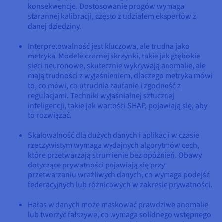
konsekwencje. Dostosowanie progów wymaga
starannej kalibracji, często z udziałem ekspertów z
danej dziedziny.
Interpretowalność jest kluczowa, ale trudna jako
metryka. Modele czarnej skrzynki, takie jak głębokie
sieci neuronowe, skutecznie wykrywają anomalie, ale
mają trudności z wyjaśnieniem, dlaczego metryka mówi
to, co mówi, co utrudnia zaufanie i zgodność z
regulacjami. Techniki wyjaśnialnej sztucznej
inteligencji, takie jak wartości SHAP, pojawiają się, aby
to rozwiązać.
Skalowalność dla dużych danych i aplikacji w czasie
rzeczywistym wymaga wydajnych algorytmów cech,
które przetwarzają strumienie bez opóźnień. Obawy
dotyczące prywatności pojawiają się przy
przetwarzaniu wrażliwych danych, co wymaga podejść
federacyjnych lub różnicowych w zakresie prywatności.
Hałas w danych może maskować prawdziwe anomalie
lub tworzyć fałszywe, co wymaga solidnego wstępnego