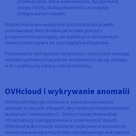
przetwarzania. Dane wielomodalne, łączące tekst,
obrazy i liczby, dodają złożoności, wymagając
zintegrowanych modeli.
Ostatecznie ocena wydajności jest trudna bez prawdy
podstawowej. Metryki takie jak krzywe precyzji i
przypomnienia pomagają, ale walidacja w rzeczywistym
świecie często opiera się na przeglądzie ekspertów.
Pokonywanie tych wyzwań związanych z oceną cech wymaga
interdyscyplinarnych wysiłków modelowych, łącząc postępy
w AI z praktyczną wiedzą z danej dziedziny.
OVHcloud i wykrywanie anomalii
OVHcloud integruje szkolenie w zakresie wykrywania
anomalii w naszych usługach, aby zwiększyć bezpieczeństwo,
wydajność i niezawodność. Znany z naszej skalowalnej
infrastruktury i zaangażowania w suwerenność danych,
OVHcloud wykorzystuje szkolenie i wykrywanie anomalii do
monitorowania ogromnych sieci i proaktywnego wykrywania