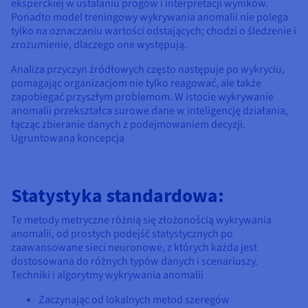
eksperckiej w ustalaniu progów i interpretacji wyników.
Ponadto model treningowy wykrywania anomalii nie polega
tylko na oznaczaniu wartości odstających; chodzi o śledzenie i
zrozumienie, dlaczego one występują.
Analiza przyczyn źródłowych często następuje po wykryciu,
pomagając organizacjom nie tylko reagować, ale także
zapobiegać przyszłym problemom. W istocie wykrywanie
anomalii przekształca surowe dane w inteligencję działania,
łącząc zbieranie danych z podejmowaniem decyzji.
Ugruntowana koncepcja
Statystyka standardowa:
Te metody metryczne różnią się złożonością wykrywania
anomalii, od prostych podejść statystycznych po
zaawansowane sieci neuronowe, z których każda jest
dostosowana do różnych typów danych i scenariuszy.
Techniki i algorytmy wykrywania anomalii
Zaczynając od lokalnych metod szeregów