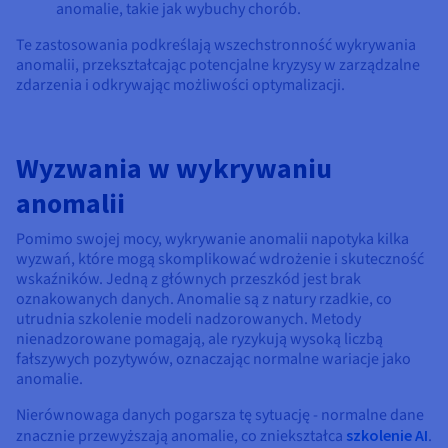
anomalie, takie jak wybuchy chorób.
Te zastosowania podkreślają wszechstronność wykrywania
anomalii, przekształcając potencjalne kryzysy w zarządzalne
zdarzenia i odkrywając możliwości optymalizacji.
Wyzwania w wykrywaniu
anomalii
Pomimo swojej mocy, wykrywanie anomalii napotyka kilka
wyzwań, które mogą skomplikować wdrożenie i skuteczność
wskaźników. Jedną z głównych przeszkód jest brak
oznakowanych danych. Anomalie są z natury rzadkie, co
utrudnia szkolenie modeli nadzorowanych. Metody
nienadzorowane pomagają, ale ryzykują wysoką liczbą
fałszywych pozytywów, oznaczając normalne wariacje jako
anomalie.
Nierównowaga danych pogarsza tę sytuację - normalne dane
znacznie przewyższają anomalie, co zniekształca
szkolenie AI
.