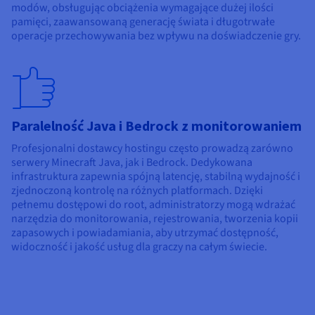
modów, obsługując obciążenia wymagające dużej ilości
pamięci, zaawansowaną generację świata i długotrwałe
operacje przechowywania bez wpływu na doświadczenie gry.
Paralelność Java i Bedrock z monitorowaniem
Profesjonalni dostawcy hostingu często prowadzą zarówno
serwery Minecraft Java, jak i Bedrock. Dedykowana
infrastruktura zapewnia spójną latencję, stabilną wydajność i
zjednoczoną kontrolę na różnych platformach. Dzięki
pełnemu dostępowi do root, administratorzy mogą wdrażać
narzędzia do monitorowania, rejestrowania, tworzenia kopii
zapasowych i powiadamiania, aby utrzymać dostępność,
widoczność i jakość usług dla graczy na całym świecie.