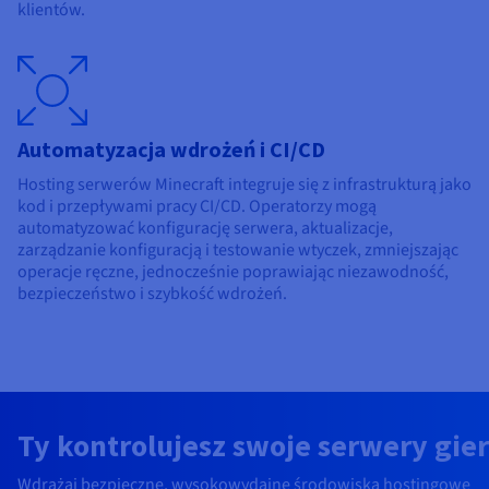
klientów.
Automatyzacja wdrożeń i CI/CD
Hosting serwerów Minecraft integruje się z infrastrukturą jako
kod i przepływami pracy CI/CD. Operatorzy mogą
automatyzować konfigurację serwera, aktualizacje,
zarządzanie konfiguracją i testowanie wtyczek, zmniejszając
operacje ręczne, jednocześnie poprawiając niezawodność,
bezpieczeństwo i szybkość wdrożeń.
Ty kontrolujesz swoje serwery gier
Wdrażaj bezpieczne, wysokowydajne środowiska hostingowe