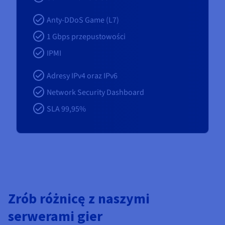
Anty-DDoS Game (L7)
1 Gbps przepustowości
IPMI
Adresy IPv4 oraz IPv6
Network Security Dashboard
SLA 99,95%
Zrób różnicę z naszymi
serwerami gier