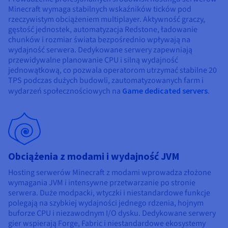
Minecraft wymaga stabilnych wskaźników ticków pod
rzeczywistym obciążeniem multiplayer. Aktywność graczy,
gęstość jednostek, automatyzacja Redstone, ładowanie
chunków i rozmiar świata bezpośrednio wpływają na
wydajność serwera. Dedykowane serwery zapewniają
przewidywalne planowanie CPU i silną wydajność
jednowątkową, co pozwala operatorom utrzymać stabilne 20
TPS podczas dużych budowli, zautomatyzowanych farm i
wydarzeń społecznościowych na
Game dedicated servers
.
Obciążenia z modami i wydajność JVM
Hosting serwerów Minecraft z modami wprowadza złożone
wymagania JVM i intensywne przetwarzanie po stronie
serwera. Duże modpacki, wtyczki i niestandardowe funkcje
polegają na szybkiej wydajności jednego rdzenia, hojnym
buforze CPU i niezawodnym I/O dysku. Dedykowane serwery
gier wspierają Forge, Fabric i niestandardowe ekosystemy