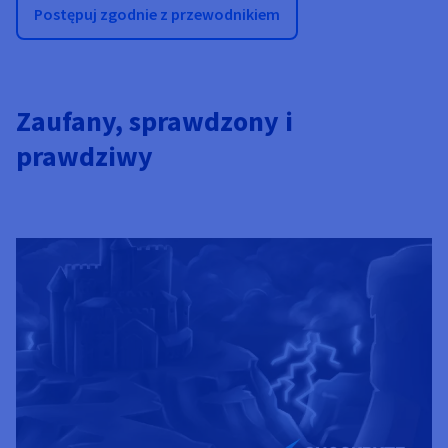
Postępuj zgodnie z przewodnikiem
Zaufany, sprawdzony i
prawdziwy