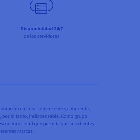
Disponibilidad 24/7
de los servidores
entación en línea convincente y coherente,
a, por lo tanto, indispensable. Como grupo
structura cloud que permita que sus clientes
ferentes marcas.