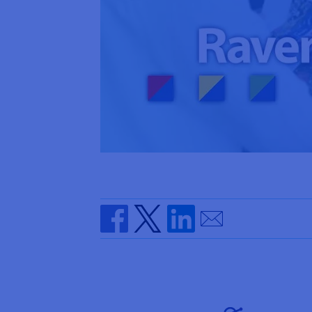
Send by email
Share on Facebook
Share on Twitter
Share on Linkedin