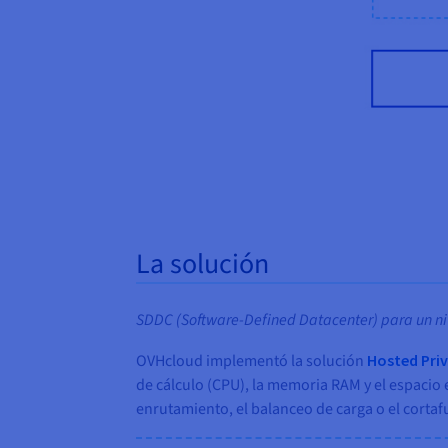
La solución
SDDC (Software-Defined Datacenter) para un niv
OVHcloud implementó la solución
Hosted Pri
de cálculo (CPU), la memoria RAM y el espaci
enrutamiento, el balanceo de carga o el cortaf