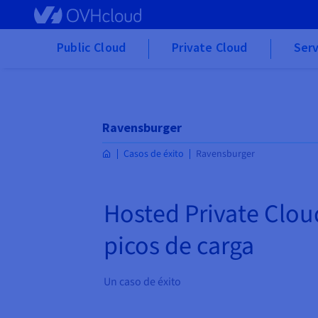
Skip to main content
Public Cloud
Private Cloud
Serv
Ravensburger
Casos de éxito
Ravensburger
Hosted Private Cloud:
picos de carga
Un caso de éxito