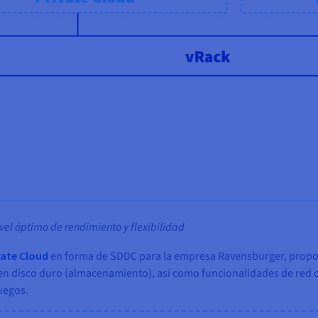
el óptimo de rendimiento y flexibilidad
vate Cloud
en forma de SDDC para la empresa Ravensburger, propo
o en disco duro (almacenamiento), así como funcionalidades de red
uegos.