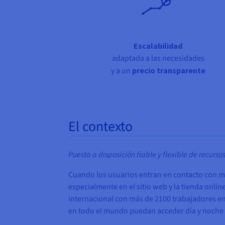
Escalabilidad
adaptada a las necesidades
y a un
precio transparente
El contexto
Puesta a disposición fiable y flexible de recur
Cuando los usuarios entran en contacto con m
especialmente en el sitio web y la tienda onli
internacional con más de 2100 trabajadores en
en todo el mundo puedan acceder día y noche a