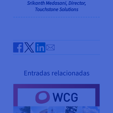
Srikanth Medasani, Director,
Touchstone Solutions
Send by email
Share on Facebook
Share on Twitter
Share on Linkedin
Entradas relacionadas