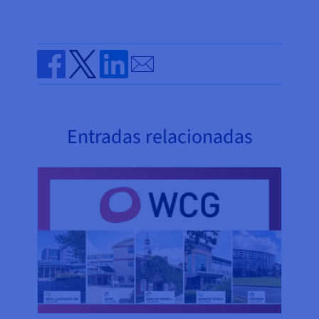
Send by email
Share on Facebook
Share on Twitter
Share on Linkedin
Entradas relacionadas