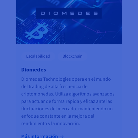
Escalabilidad
Blockchain
Diomedes
Diomedes Technologies opera en el mundo
del trading de alta frecuencia de
criptomonedas. Utiliza algoritmos avanzados
para actuar de forma rápida y eficaz ante las
fluctuaciones del mercado, manteniendo un
enfoque constante en la mejora del
rendimiento y la innovación.
Más información