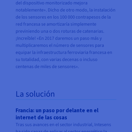
del dispositivo monitorizado mejora
notablemente». Dicho de otro modo, la instalación
de los sensores en los 100 000 contrapesos de la
red francesa se amortizaría simplemente
previniendo una o dos roturas de catenarias.
¡Increíble! «En 2017 daremos un paso más y
multiplicaremos el número de sensores para
equipar la infraestructura ferroviaria francesa en
su totalidad, con varias decenas o incluso
centenas de miles de sensores».
La solución
Francia: un paso por delante en el
internet de las cosas
Tras sus avances en el sector industrial, Intesens
ha sido capaz de aplicar al sector energético la