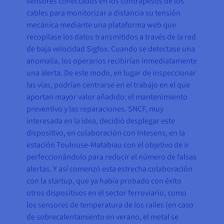
sensores conectados en los contrapesos de los
cables para monitorizar a distancia su tensión
mecánica mediante una plataforma web que
recopilase los datos transmitidos a través de la red
de baja velocidad Sigfox. Cuando se detectase una
anomalía, los operarios recibirían inmediatamente
una alerta. De este modo, en lugar de inspeccionar
las vías, podrían centrarse en el trabajo en el que
aportan mayor valor añadido: el mantenimiento
preventivo y las reparaciones. SNCF, muy
interesada en la idea, decidió desplegar este
dispositivo, en colaboración con Intesens, en la
estación Toulouse-Matabiau con el objetivo de ir
perfeccionándolo para reducir el número de falsas
alertas. Y así comenzó esta estrecha colaboración
con la startup, que ya había probado con éxito
otros dispositivos en el sector ferroviario, como
los sensores de temperatura de los raíles (en caso
de sobrecalentamiento en verano, el metal se