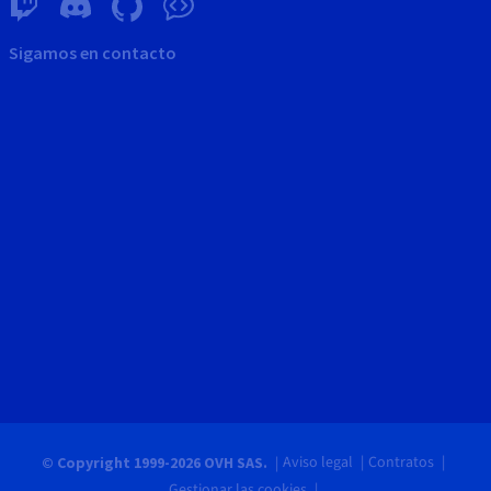
Sigamos en contacto
Aviso legal
Contratos
© Copyright 1999-2026 OVH SAS.
Gestionar las cookies