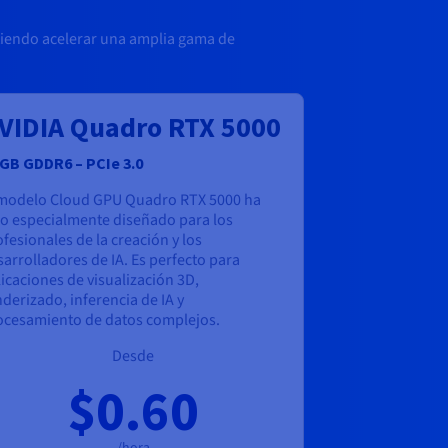
tiendo acelerar una amplia gama de
VIDIA Quadro RTX 5000
 GB GDDR6 – PCIe 3.0
 modelo Cloud GPU Quadro RTX 5000 ha
do especialmente diseñado para los
fesionales de la creación y los
arrolladores de IA. Es perfecto para
icaciones de visualización 3D,
derizado, inferencia de IA y
ocesamiento de datos complejos.
Desde
$0.60