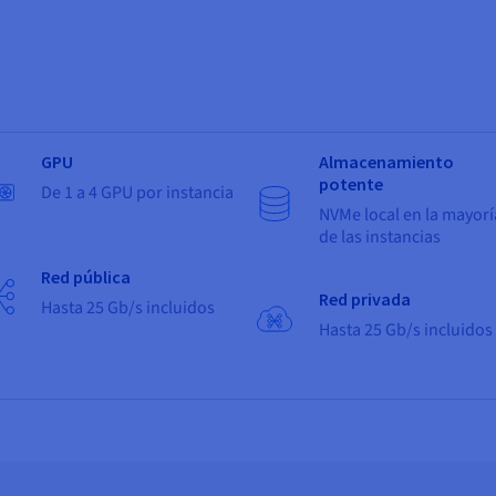
GPU
Almacenamiento
potente
De 1 a 4 GPU por instancia
NVMe local en la mayorí
de las instancias
Red pública
Red privada
Hasta 25 Gb/s incluidos
Hasta 25 Gb/s incluidos