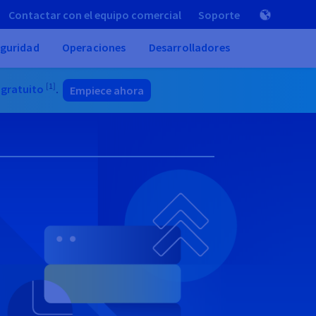
Contactar con el equipo comercial
Soporte
guridad
Operaciones
Desarrolladores
[1]
 gratuito
.
Empiece ahora