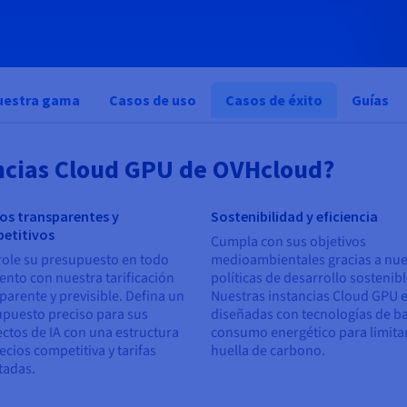
uestra gama
Casos de uso
Casos de éxito
Guías
tancias Cloud GPU de OVHcloud?
ios transparentes y
Sostenibilidad y eficiencia
etitivos
Cumpla con sus objetivos
ole su presupuesto en todo
medioambientales gracias a nue
to con nuestra tarificación
políticas de desarrollo sostenibl
parente y previsible. Defina un
Nuestras instancias Cloud GPU 
puesto preciso para sus
diseñadas con tecnologías de b
ctos de IA con una estructura
consumo energético para limita
ecios competitiva y tarifas
huella de carbono.
tadas.