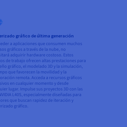
rizado gráfico de última generación
ceder a aplicaciones que consumen muchos
sos gráficos a través de la nube, no
itará adquirir hardware costoso. Estos
os de trabajo ofrecen altas prestaciones para
seño gráfico, el modelado 3D y la simulación,
empo que favorecen la movilidad y la
oración remota. Acceda a recursos gráficos
sivos en cualquier momento y desde
uier lugar. Impulse sus proyectos 3D con las
VIDIA L40S, especialmente diseñadas para
ores que buscan rapidez de iteración y
rizado gráfico.