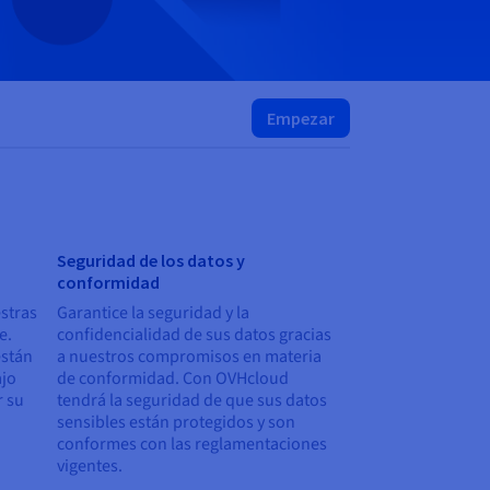
Empezar
Seguridad de los datos y
conformidad
stras
Garantice la seguridad y la
e.
confidencialidad de sus datos gracias
están
a nuestros compromisos en materia
ajo
de conformidad. Con OVHcloud
r su
tendrá la seguridad de que sus datos
sensibles están protegidos y son
conformes con las reglamentaciones
vigentes.