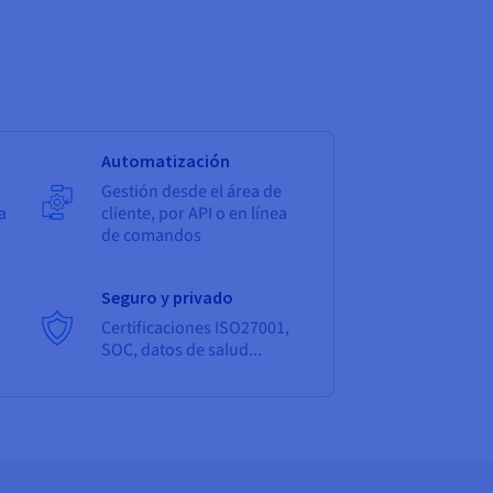
Automatización
Gestión desde el área de
a
cliente, por API o en línea
de comandos
Seguro y privado
Certificaciones ISO27001,
SOC, datos de salud...