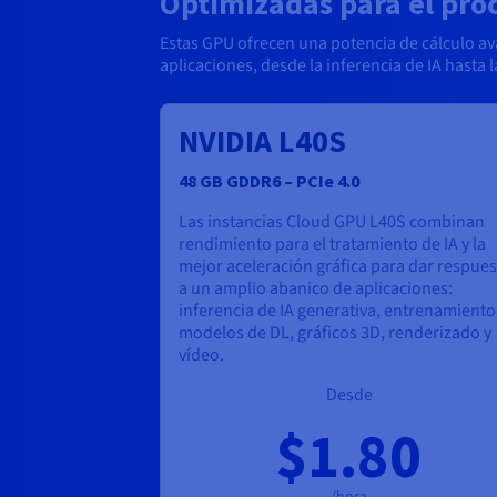
Optimizadas para el proc
Estas GPU ofrecen una potencia de cálculo a
aplicaciones, desde la inferencia de IA hasta l
NVIDIA L40S
48 GB GDDR6 – PCIe 4.0
Las instancias Cloud GPU L40S combinan
rendimiento para el tratamiento de IA y la
mejor aceleración gráfica para dar respues
a un amplio abanico de aplicaciones:
inferencia de IA generativa, entrenamiento
modelos de DL, gráficos 3D, renderizado y
vídeo.
Desde
$1.80