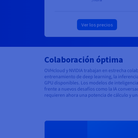
/hora
Ver los precios
Colaboración óptima
OVHcloud y NVIDIA trabajan en estrecha colab
entrenamiento de deep learning, la inferenci
GPU disponibles. Los modelos de inteligencia 
frente a nuevos desafíos como la IA conversac
requieren ahora una potencia de cálculo y un