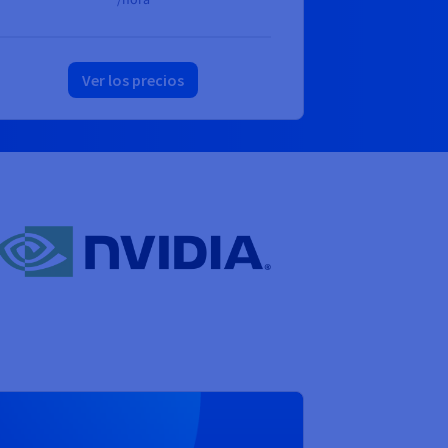
/hora
Ver los precios