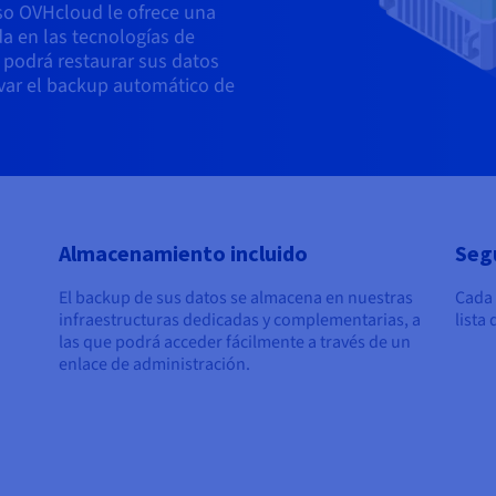
eso OVHcloud le ofrece una
a en las tecnologías de
 podrá restaurar sus datos
tivar el backup automático de
Almacenamiento incluido
Seg
El backup de sus datos se almacena en nuestras
Cada 
infraestructuras dedicadas y complementarias, a
lista
las que podrá acceder fácilmente a través de un
enlace de administración.