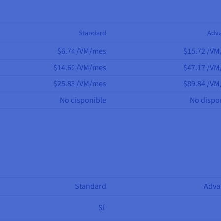
Standard
Adv
$6.74 /VM/mes
$15.72 /V
$14.60 /VM/mes
$47.17 /V
$25.83 /VM/mes
$89.84 /V
No disponible
No dispo
Standard
Adva
Sí