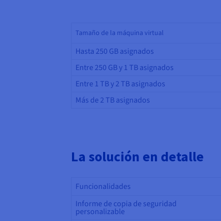
Tamaño de la máquina virtual
Hasta 250 GB asignados
Entre 250 GB y 1 TB asignados
Entre 1 TB y 2 TB asignados
Más de 2 TB asignados
La solución en detalle
Funcionalidades
Informe de copia de seguridad
personalizable