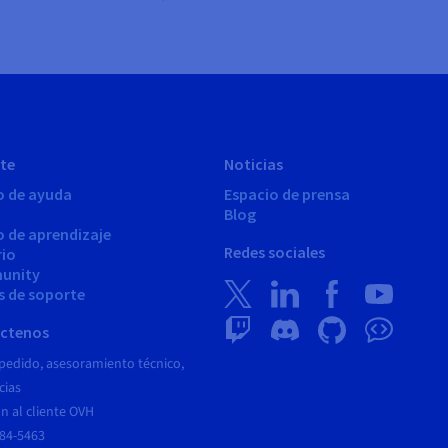
te
Noticias
o de ayuda
Espacio de prensa
Blog
o de aprendizaje
Redes sociales
rio
unity
s de soporte
ctenos
pedido, asesoramiento técnico,
cias
n al cliente OVH
684-5463