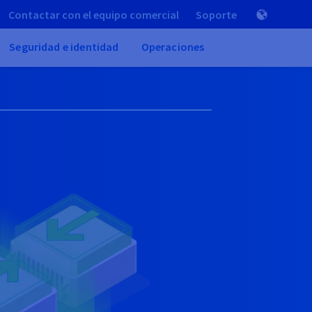
Contactar con el equipo comercial
Soporte
Seguridad e identidad
Operaciones