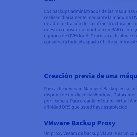
Los backups administrados de las máquinas v
realizan diariamente mediante la máquina O
de administración de su infraestructura permi
nuestro repositorio montado en RAID e ínteg
equipos de OVHcloud. Gracias a este almacen
conservará todo el espacio útil de su infraest
Creación previa de una máqu
Para activar Veeam Managed Backup en su in
dispone de una licencia Windows Datacenter co
por licencia. Para crear la máquina virtual W
afinidad DRS que usted haya establecido.
VMware Backup Proxy
Un proxy Veeam de backup VMware es un compo