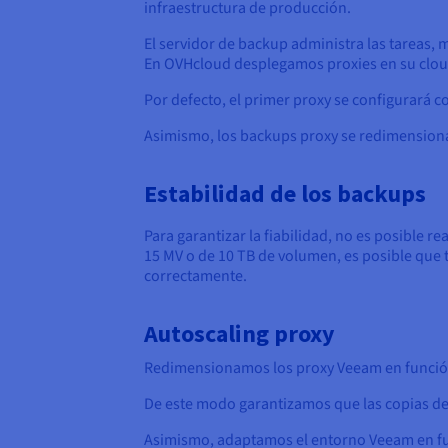
infraestructura de producción.
El servidor de backup administra las tareas, 
En OVHcloud desplegamos proxies en su cloud 
Por defecto, el primer proxy se configurará c
Asimismo, los backups proxy se redimensiona
Estabilidad de los backups
Para garantizar la fiabilidad, no es posible 
15 MV o de 10 TB de volumen, es posible que 
correctamente.
Autoscaling proxy
Redimensionamos los proxy Veeam en función
De este modo garantizamos que las copias de
Asimismo, adaptamos el entorno Veeam en fu