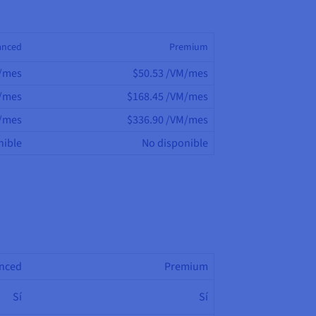
anced
Premium
M/mes
$50.53 /VM/mes
M/mes
$168.45 /VM/mes
M/mes
$336.90 /VM/mes
nible
No disponible
nced
Premium
Sí
Sí