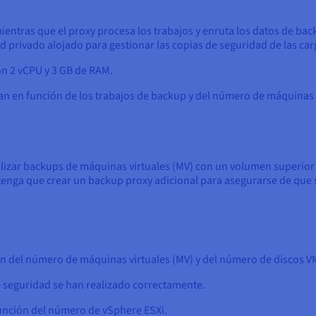
mientras que el proxy procesa los trabajos y enruta los datos de bac
privado alojado para gestionar las copias de seguridad de las car
on 2 vCPU y 3 GB de RAM.
n en función de los trabajos de backup y del número de máquinas v
realizar backups de máquinas virtuales (MV) con un volumen superior 
tenga que crear un backup proxy adicional para asegurarse de que 
 del número de máquinas virtuales (MV) y del número de discos 
 seguridad se han realizado correctamente.
nción del número de vSphere ESXi.