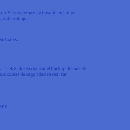
kup. Este sistema está basado en Linux.
gas de trabajo.
irtuales.
a 2 TB. Si desea realizar el backup de más de
sus copias de seguridad se realizan
VMDK.