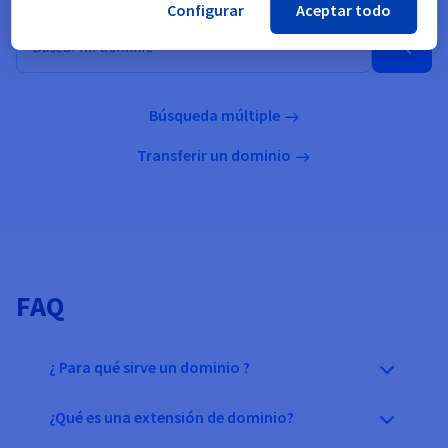
Configurar
Aceptar todo
Búsqueda masiva de dominios
Búsqueda múltiple
Transferir un dominio
FAQ
¿ Para qué sirve un dominio ?
¿Qué es una extensión de dominio?