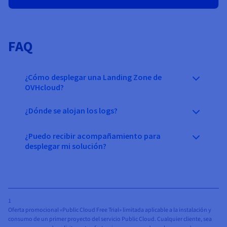
FAQ
¿Cómo desplegar una Landing Zone de
OVHcloud?
¿Dónde se alojan los logs?
¿Puedo recibir acompañamiento para
desplegar mi solución?
1
Oferta promocional «Public Cloud Free Trial» limitada aplicable a la instalación y
consumo de un primer proyecto del servicio Public Cloud. Cualquier cliente, sea