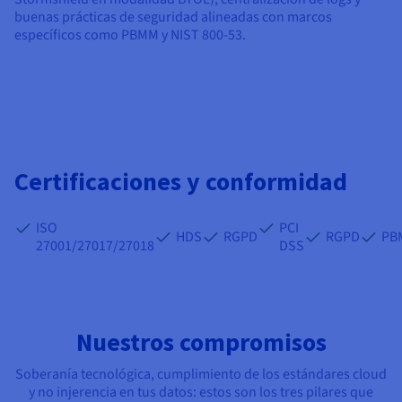
buenas prácticas de seguridad alineadas con marcos
específicos como PBMM y NIST 800-53.
Certificaciones y conformidad
ISO
PCI
HDS
RGPD
RGPD
PB
27001/27017/27018
DSS
Nuestros compromisos
Soberanía tecnológica, cumplimiento de los estándares cloud
y no injerencia en tus datos: estos son los tres pilares que