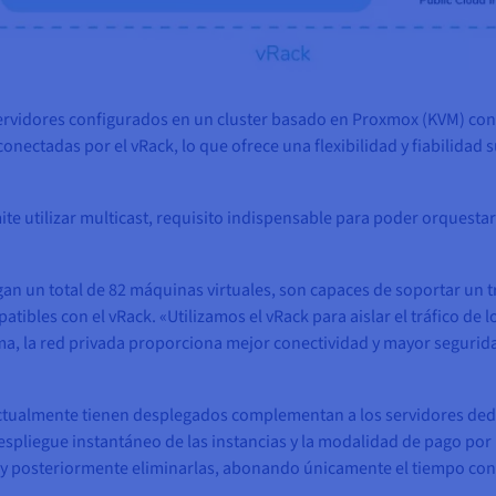
servidores configurados en un cluster basado en Proxmox (KVM) co
conectadas por el vRack, lo que ofrece una flexibilidad y fiabilida
rmite utilizar multicast, requisito indispensable para poder orquesta
an un total de 82 máquinas virtuales, son capaces de soportar un t
tibles con el vRack. «Utilizamos el vRack para aislar el tráfico de l
rma, la red privada proporciona mejor conectividad y mayor segurid
tualmente tienen desplegados complementan a los servidores dedica
despliegue instantáneo de las instancias y la modalidad de pago por
as y posteriormente eliminarlas, abonando únicamente el tiempo co