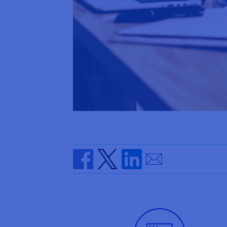
Send by email
Share on Facebook
Share on Twitter
Share on Linkedin