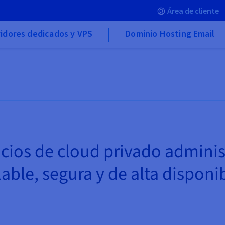
Área de cliente
idores dedicados y VPS
Dominio Hosting Email
vicios de cloud privado admini
lable, segura y de alta disponi