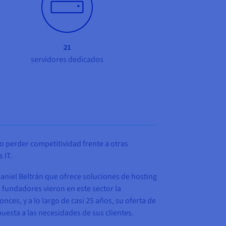
21
servidores dedicados
o perder competitividad frente a otras
 IT.
niel Beltrán que ofrece soluciones de hosting
 fundadores vieron en este sector la
es, y a lo largo de casi 25 años, su oferta de
esta a las necesidades de sus clientes.