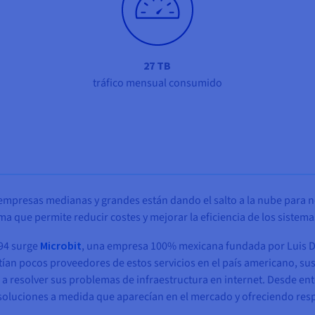
27 TB
tráfico mensual consumido
 empresas medianas y grandes están dando el salto a la nube para n
que permite reducir costes y mejorar la eficiencia de los sistemas
994 surge
Microbit
, una empresa 100% mexicana fundada por Luis Da
stían pocos proveedores de estos servicios en el país americano, sus
resolver sus problemas de infraestructura en internet. Desde entonc
oluciones a medida que aparecían en el mercado y ofreciendo respu