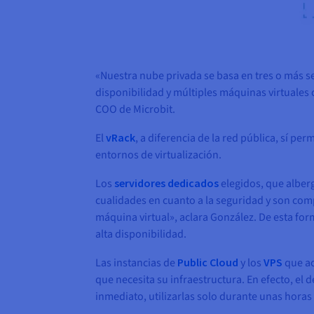
«Nuestra nube privada se basa en tres o más 
disponibilidad y múltiples máquinas virtuales 
COO de Microbit.
El
vRack
, a diferencia de la red pública, sí pe
entornos de virtualización.
Los
servidores dedicados
elegidos, que alberg
cualidades en cuanto a la seguridad y son compa
máquina virtual», aclara González. De esta fo
alta disponibilidad.
Las instancias de
Public Cloud
y los
VPS
que ac
que necesita su infraestructura. En efecto, el 
inmediato, utilizarlas solo durante unas hor