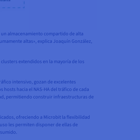
n un almacenamiento compartido de alta
d sumamente altas», explica Joaquín González,
r clusters extendidos en la mayoría de los
ráfico intensivo, gozan de excelentes
os hosts hacia el NAS-HA del tráfico de cada
ad, permitiendo construir infraestructuras de
dos, ofreciendo a Microbit la flexibilidad
 uso les permiten disponer de ellas de
nsumido.