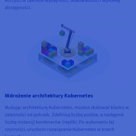
korzyści w zakresie wydajności, skalowalności i wysokiej
dostępności.
Wdrożenie architektury Kubernetes
Budując architekturę Kubernetes, możesz skalować klastry w
zależności od potrzeb. Zdefiniuj liczbę podów, a następnie
liczbę instancji kontenerów (replik). Po wykonaniu tej
czynności, uruchom rozwiązanie Kubernetes w trzech