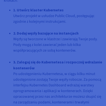
krokach:
1. Utwórz klaster Kubernetes
Utwórz projekt w usłudze Public Cloud, postępując
zgodnie z kolejnymi instrukcjami.
2. Dodaj węzły bazujące na instancjach
Węzły są tworzone w klastrze i zawierają Twoje pody.
Pody mogą z kolei zawierać jeden lub kilka
współpracujących ze sobą kontenerów.
3. Zaloguj się do Kubernetesa i rozpocznij wdrażanie
kontenerów
Po udostępnieniu Kubernetesa, w ciągu kilku minut
udostępnione zostają Twoje węzły robocze. Za pomocą
interfejsu Kubernetes Dashboard wdrażaj warstwy
oprogramowania i aplikacji w kontenerach. Dzięki
opracowanej przez nas architekturze możesz skupić się
na zarządzaniu podami, kontenerami i trwałymi