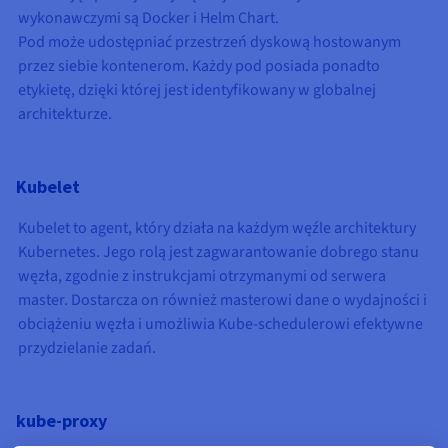
wykonawczymi są Docker i Helm Chart.
Pod może udostępniać przestrzeń dyskową hostowanym
przez siebie kontenerom. Każdy pod posiada ponadto
etykietę, dzięki której jest identyfikowany w globalnej
architekturze.
Kubelet
Kubelet to agent, który działa na każdym węźle architektury
Kubernetes. Jego rolą jest zagwarantowanie dobrego stanu
węzła, zgodnie z instrukcjami otrzymanymi od serwera
master. Dostarcza on również masterowi dane o wydajności i
obciążeniu węzła i umożliwia Kube-schedulerowi efektywne
przydzielanie zadań.
kube-proxy