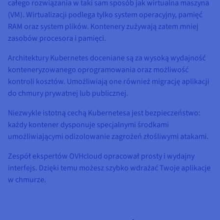
całego rozwiązania w taki sam sposób jak wirtualna maszyna
(VM). Wirtualizacji podlega tylko system operacyjny, pamięć
RAM oraz system plików. Kontenery zużywają zatem mniej
zasobów procesora i pamięci.
Architektury Kubernetes doceniane są za wysoką wydajność
konteneryzowanego oprogramowania oraz możliwość
kontroli kosztów. Umożliwiają one również migrację aplikacji
do chmury prywatnej lub publicznej.
Niezwykle istotną cechą Kubernetesa jest bezpieczeństwo:
każdy kontener dysponuje specjalnymi środkami
umożliwiającymi odizolowanie zagrożeń złośliwymi atakami.
Zespół ekspertów OVHcloud opracował prosty i wydajny
interfejs. Dzięki temu możesz szybko wdrażać Twoje aplikacje
w chmurze.