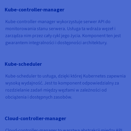
Kube-controller-manager
Kube-controller-manager wykorzystuje serwer API do
monitorowania stanu serwera. Usługa ta wdraża węzeł i
zarządza nim przez cały cykl jego życia. Komponent ten jest
gwarantem integralności i dostępności architektury.
Kube-scheduler
Kube-scheduler to usługa, dzięki której Kubernetes zapewnia
wysoką wydajność. Jest to komponent odpowiedzialny za
rozdzielanie zadań między węzłami w zależności od
obciążenia i dostępnych zasobów.
Cloud-controller-manager
Cloud-controller-manager to warstwa abstrakcji między API,