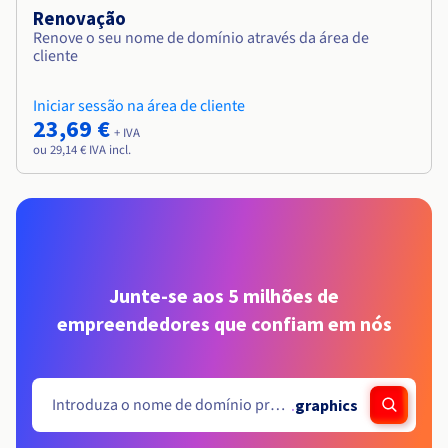
Renovação
Renove o seu nome de domínio através da área de
cliente
Iniciar sessão na área de cliente
23,69 €
+ IVA
ou 29,14 € IVA incl.
Junte-se aos 5 milhões de
empreendedores que confiam em nós
.
graphics