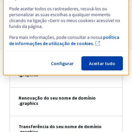
Pode aceitar todos os rastreadores, recusá-los ou
personalizar as suas escolhas a qualquer momento
Ver todas as extensões
clicando na ligação «Gerir os meus cookies» acessível no
fundo da página.
Informações sobre .graphics
Para mais informações, pode consultar a nossa
política
de informações de utilização de cookies.
Configurar
Aceitar tudo
Registo do seu nome de domínio
.graphics
Renovação do seu nome de domínio
.graphics
Transferência do seu nome de domínio
.graphics