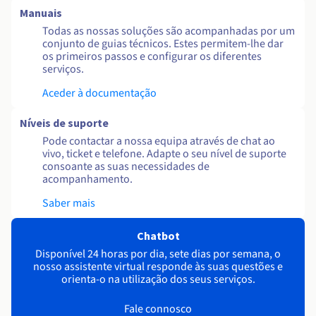
Manuais
Todas as nossas soluções são acompanhadas por um
conjunto de guias técnicos. Estes permitem-lhe dar
os primeiros passos e configurar os diferentes
serviços.
Aceder à documentação
Níveis de suporte
Pode contactar a nossa equipa através de chat ao
vivo, ticket e telefone. Adapte o seu nível de suporte
consoante as suas necessidades de
acompanhamento.
Saber mais
Chatbot
Disponível 24 horas por dia, sete dias por semana, o
nosso assistente virtual responde às suas questões e
orienta-o na utilização dos seus serviços.
Fale connosco