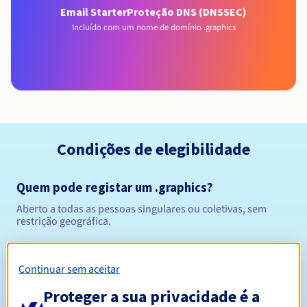
Email Starter
Proteção DNS (DNSSEC)
Incluído com um nome de domínio .graphics
Condições de elegibilidade
Quem pode registar um .graphics?
Aberto a todas as pessoas singulares ou coletivas, sem
restrição geográfica.
Regras de gestão e notificações
Continuar sem aceitar
Entre 1 e 10 anos
Período de registo
Proteger a sua privacidade é a