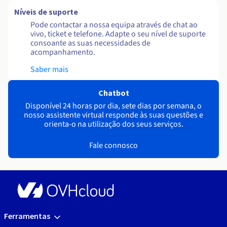
Níveis de suporte
Pode contactar a nossa equipa através de chat ao
vivo, ticket e telefone. Adapte o seu nível de suporte
consoante as suas necessidades de
acompanhamento.
Saber mais
Chatbot
Disponível 24 horas por dia, sete dias por semana, o
nosso assistente virtual responde às suas questões e
orienta-o na utilização dos seus serviços.
Fale connosco
Ferramentas