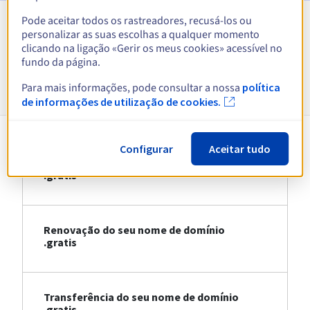
Pode aceitar todos os rastreadores, recusá-los ou
personalizar as suas escolhas a qualquer momento
Ver todas as extensões
clicando na ligação «Gerir os meus cookies» acessível no
fundo da página.
Informações sobre .gratis
Para mais informações, pode consultar a nossa
política
de informações de utilização de cookies.
Configurar
Aceitar tudo
Registo do seu nome de domínio
.gratis
Renovação do seu nome de domínio
.gratis
Transferência do seu nome de domínio
.gratis