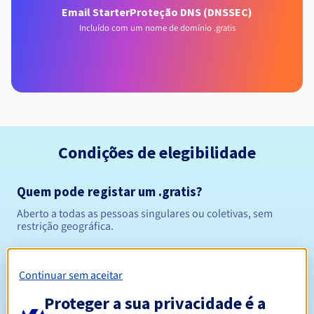
Email Starter
Proteção DNS (DNSSEC)
Incluído com um nome de domínio .gratis
Condições de elegibilidade
Quem pode registar um .gratis?
Aberto a todas as pessoas singulares ou coletivas, sem
restrição geográfica.
Regras de gestão e notificações
Continuar sem aceitar
Entre 1 e 10 anos
Período de registo
Proteger a sua privacidade é a