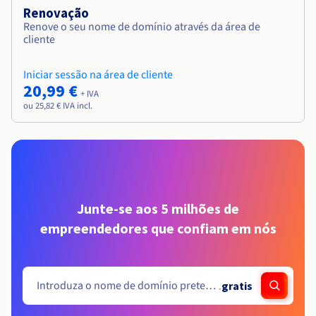
Renovação
Renove o seu nome de domínio através da área de
cliente
Iniciar sessão na área de cliente
20,99 €
+ IVA
ou 25,82 € IVA incl.
Junte-se aos 5 milhões de
empreendedores que confiam em nós
.
gratis