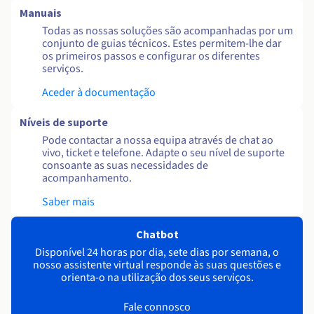
Manuais
Todas as nossas soluções são acompanhadas por um
conjunto de guias técnicos. Estes permitem-lhe dar
os primeiros passos e configurar os diferentes
serviços.
Aceder à documentação
Níveis de suporte
Pode contactar a nossa equipa através de chat ao
vivo, ticket e telefone. Adapte o seu nível de suporte
consoante as suas necessidades de
acompanhamento.
Saber mais
Chatbot
Disponível 24 horas por dia, sete dias por semana, o
nosso assistente virtual responde às suas questões e
orienta-o na utilização dos seus serviços.
Fale connosco