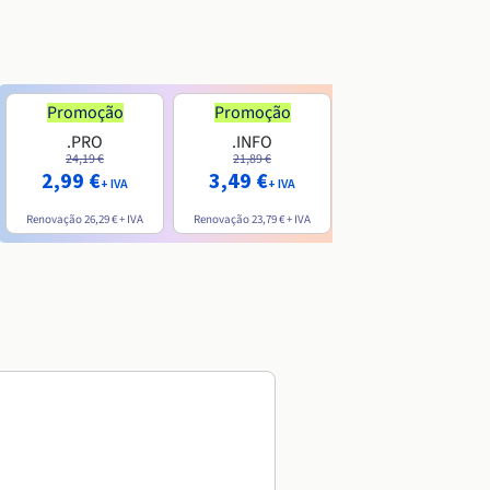
Promoção
Promoção
.PRO
.INFO
.ME
24,19 €
21,89 €
7,99 €
2,99 €
3,49 €
+ IVA
+ IVA
+ IVA
Renovação
26,29 €
+ IVA
Renovação
23,79 €
+ IVA
Renovação
20,39 €
+ IVA