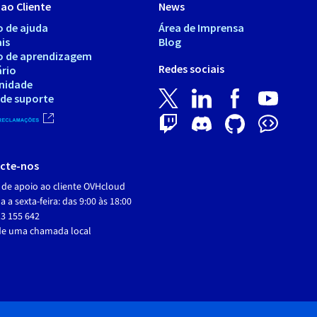
ao Cliente
News
o de ajuda
Área de Imprensa
is
Blog
o de aprendizagem
Redes sociais
ário
nidade
 de suporte
cte-nos
 de apoio ao cliente OVHcloud
 a sexta-feira: das 9:00 às 18:00
3 155 642
de uma chamada local