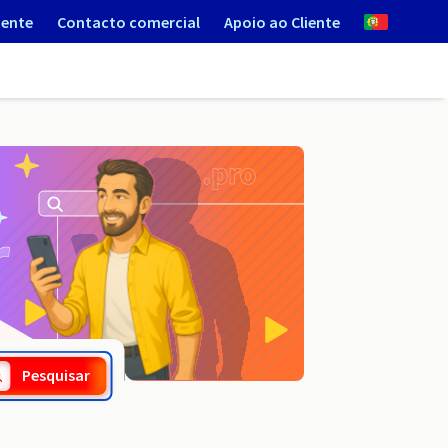
iente
Contacto comercial
Apoio ao Cliente
.graphics
Pesquisar