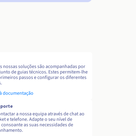
s nossas soluções são acompanhadas por
unto de guias técnicos. Estes permitem-lhe
primeiros passos e configurar os diferentes
s.
 à documentação
uporte
ntactar a nossa equipa através de chat ao
cket e telefone. Adapte o seu nível de
 consoante as suas necessidades de
nhamento.