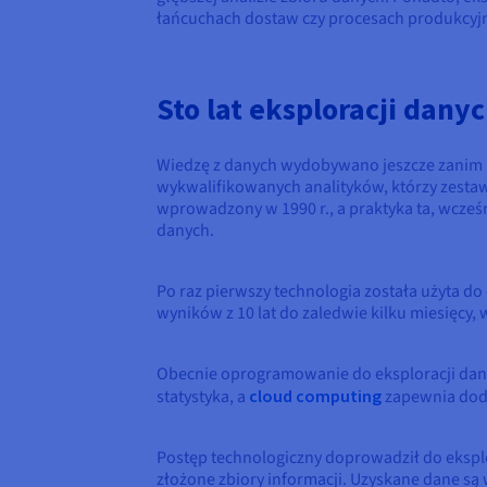
łańcuchach dostaw czy procesach produkcyjny
Sto lat eksploracji dany
Wiedzę z danych wydobywano jeszcze zanim k
wykwalifikowanych analityków, którzy zestawi
wprowadzony w 1990 r., a praktyka ta, wcze
danych.
Po raz pierwszy technologia została użyta do
wyników z 10 lat do zaledwie kilku miesięcy,
Obecnie oprogramowanie do eksploracji danyc
statystyka, a
cloud computing
zapewnia dod
Postęp technologiczny doprowadził do eksplo
złożone zbiory informacji. Uzyskane dane są