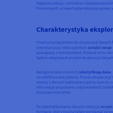
telekomunikacji, rolnictwie i ubezpieczenia
finansowych, a nawet optymalizację uprawy
Charakterystyka eksplor
Przed przystąpieniem do eksploracji danych 
interesariuszy i data scientists
ustalić swoje
powiązany z nimi kontekst. Pozwoli im to okre
będzie obejmował projekt eksploracji danych
Następnie data scientists
identyfikują dane
,
na zdefiniowane pytania. Proces eksploracji
wiedzy z danych realizowany jest w oparciu 
informacje pozyskane z odpowiednich źródeł
kluczowe znaczenie.
Po zidentyfikowaniu danych należy je
oczyśc
formacie, który można łatwo porównać za p