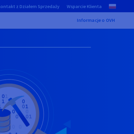
ontakt z Działem Sprzedaży
Wsparcie Klienta
Informacje o OVH