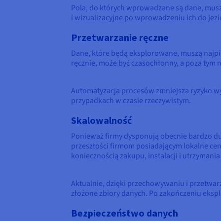
Pola, do których wprowadzane są dane, musz
i wizualizacyjne po wprowadzeniu ich do jezi
Przetwarzanie ręczne
Dane, które będą eksplorowane, muszą najpie
ręcznie, może być czasochłonny, a poza tym
Automatyzacja procesów zmniejsza ryzyko wy
przypadkach w czasie rzeczywistym.
Skalowalność
Ponieważ firmy dysponują obecnie bardzo du
przeszłości firmom posiadającym lokalne cent
koniecznością zakupu, instalacji i utrzyman
Aktualnie, dzięki przechowywaniu i przetwar
złożone zbiory danych. Po zakończeniu eksplo
Bezpieczeństwo danych