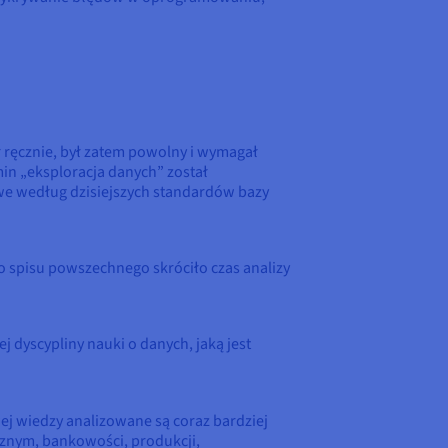
 ręcznie, był zatem powolny i wymagał
min „eksploracja danych” został
we według dzisiejszych standardów bazy
ro spisu powszechnego skróciło czas analizy
 dyscypliny nauki o danych, jaką jest
ej wiedzy analizowane są coraz bardziej
cznym, bankowości, produkcji,