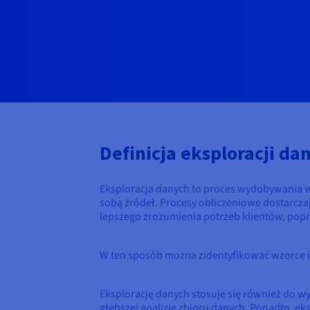
Definicja eksploracji da
Eksploracja danych to proces wydobywania w
sobą źródeł. Procesy obliczeniowe dostarcza
lepszego zrozumienia potrzeb klientów, pop
W ten sposób można zidentyfikować wzorce i 
Eksplorację danych stosuje się również do 
głębszej analizie zbioru danych. Ponadto, e