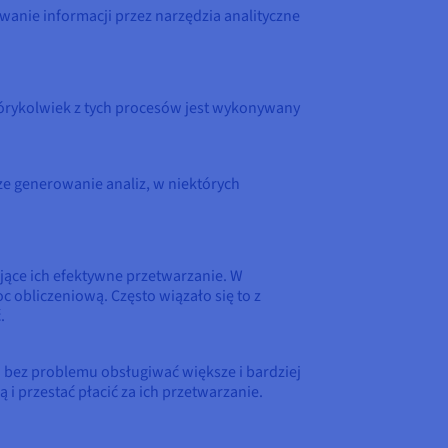
anie informacji przez narzędzia analityczne
tórykolwiek z tych procesów jest wykonywany
e generowanie analiz, w niektórych
jące ich efektywne przetwarzanie. W
 obliczeniową. Często wiązało się to z
.
 bez problemu obsługiwać większe i bardziej
i przestać płacić za ich przetwarzanie.