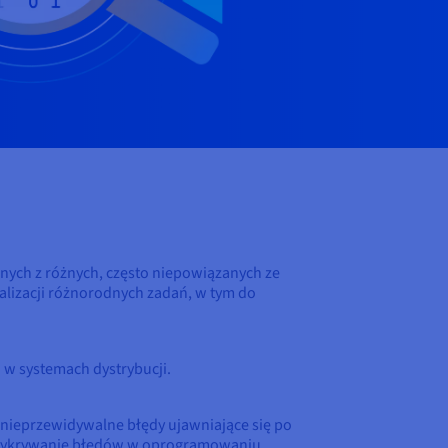
ych z różnych, często niepowiązanych ze
alizacji różnorodnych zadań, w tym do
 w systemach dystrybucji.
nieprzewidywalne błędy ujawniające się po
ak wykrywanie błędów w oprogramowaniu,