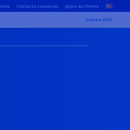
iente
Contacto comercial
Apoio ao Cliente
Sobre a OVH