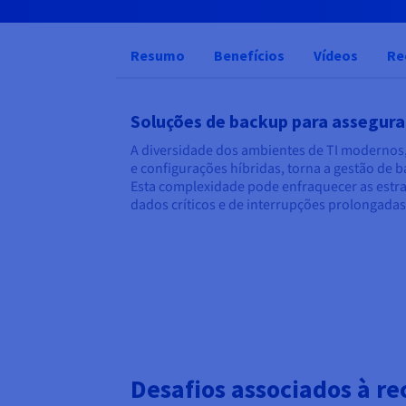
Resumo
Benefícios
Vídeos
Re
Soluções de backup para assegura
A diversidade dos ambientes de TI modernos, 
e configurações híbridas, torna a gestão de 
Esta complexidade pode enfraquecer as estra
dados críticos e de interrupções prolongadas
Desafios associados à r