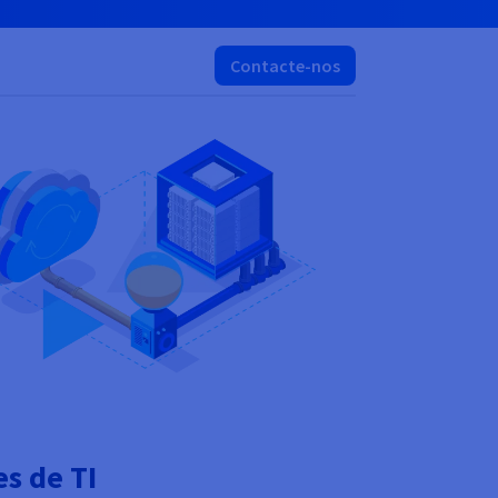
Contacte-nos
s de TI