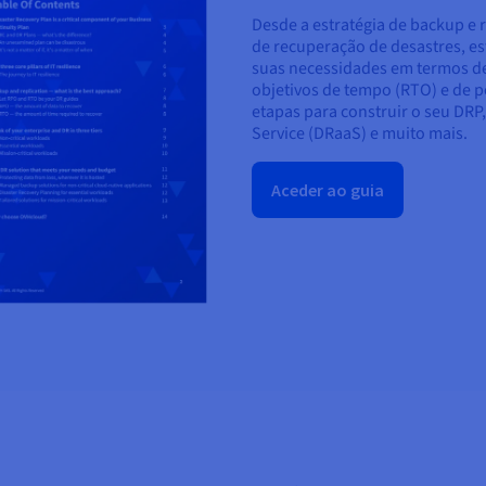
Desde a estratégia de backup e
de recuperação de desastres, 
suas necessidades em termos de
objetivos de tempo (RTO) e de p
etapas para construir o seu DRP,
Service (DRaaS) e muito mais.
Aceder ao guia