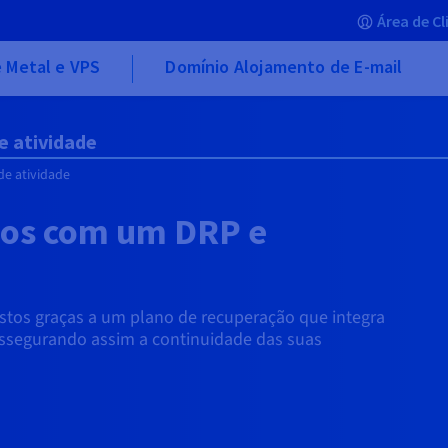
Área de Cl
 Metal e VPS
Domínio Alojamento de E-mail
e atividade
de atividade
dos com um DRP e
p
istos graças a um plano de recuperação que integra
assegurando assim a continuidade das suas