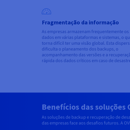
Fragmentação da informação
As empresas armazenam frequentemente os 
dados em várias plataformas e sistemas, o q
torna difícil ter uma visão global. Esta disper
dificulta o planeamento dos backups, o
acompanhamento das versões e a recuperaç
rápida dos dados críticos em caso de desastr
Benefícios das soluções
As soluções de backup e recuperação de desa
das empresas face aos desafios futuros. A O