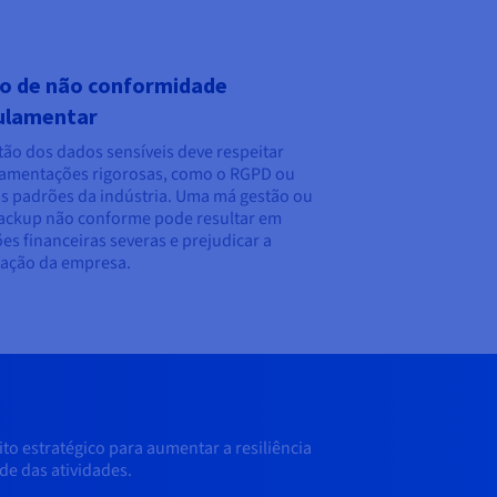
co de não conformidade
ulamentar
tão dos dados sensíveis deve respeitar
amentações rigorosas, como o RGPD ou
s padrões da indústria. Uma má gestão ou
ckup não conforme pode resultar em
es financeiras severas e prejudicar a
ação da empresa.
o estratégico para aumentar a resiliência
de das atividades.