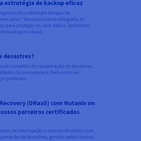
a estratégia de backup eficaz
organizações referiram tempos de
imos anos.* Descubra nesta infografia as
ar para proteger os seus dados, bem como
 de backup na cloud.
e desastres?
a os conceitos de recuperação de desastres, 
tividades da sua empresa, bem como as 
 on-premises.
r Recovery (DRaaS) com Nutanix on
ossos parceiros certificados
mpos de interrupção e a perda de dados com
uperação de desastres, geridas pelos nossos