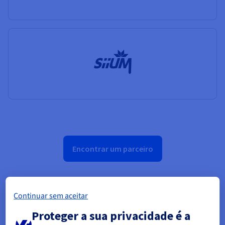
Encontrar um parceiro
Continuar sem aceitar
Exemplo de arquitetura Nutanix
Proteger a sua privacidade é a
on OVHcloud