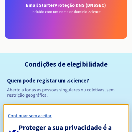
Email Starter
Proteção DNS (DNSSEC)
Incluído com um nome de domínio .science
Condições de elegibilidade
Quem pode registar um .science?
Aberto a todas as pessoas singulares ou coletivas, sem
restrição geográfica.
Regras de gestão e notificações
Continuar sem aceitar
Entre 1 e 10 anos
Período de registo
Proteger a sua privacidade é a