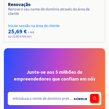
Renovação
Renove o seu nome de domínio através da área de
cliente
Iniciar sessão na área de cliente
25,69 €
+ IVA
ou 31,60 € IVA incl.
Junte-se aos 5 milhões de
empreendedores que confiam em nós
.
science