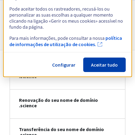
Pode aceitar todos os rastreadores, recusá-los ou
personalizar as suas escolhas a qualquer momento
Ver todas as extensões
clicando na ligação «Gerir os meus cookies» acessível no
fundo da página.
Informações sobre .science
Para mais informações, pode consultar a nossa
política
de informações de utilização de cookies.
Configurar
Aceitar tudo
Registo do seu nome de domínio
.science
Renovação do seu nome de domínio
.science
Transferência do seu nome de domínio
.science