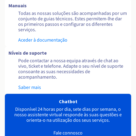
Manuais
Todas as nossas soluções são acompanhadas por um
conjunto de guias técnicos. Estes permitem-lhe dar
os primeiros passos e configurar os diferentes
serviços.
Aceder à documentação
Níveis de suporte
Pode contactar a nossa equipa através de chat ao
vivo, ticket e telefone. Adapte o seu nível de suporte
consoante as suas necessidades de
acompanhamento.
Saber mais
Chatbot
Disponível 24 horas por dia, sete dias por semana, o
nosso assistente virtual responde às suas questões e
orienta-o na utilização dos seus serviços.
Fale connosco