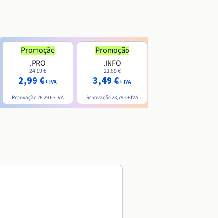
Promoção
Promoção
.PRO
.INFO
.ME
24,19 €
21,89 €
7,99 €
2,99 €
3,49 €
+ IVA
+ IVA
+ IVA
Renovação
26,29 €
+ IVA
Renovação
23,79 €
+ IVA
Renovação
20,39 €
+ IVA