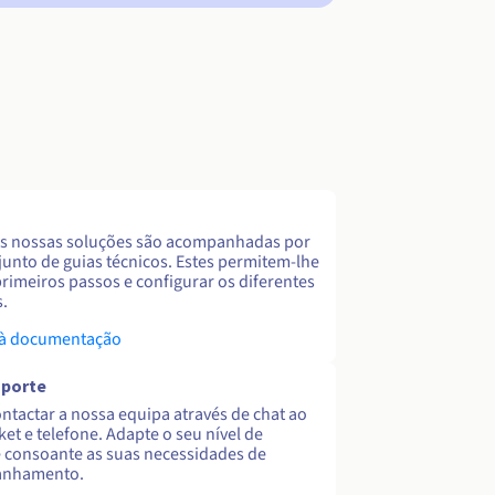
s nossas soluções são acompanhadas por
unto de guias técnicos. Estes permitem-lhe
primeiros passos e configurar os diferentes
s.
 à documentação
uporte
ntactar a nossa equipa através de chat ao
cket e telefone. Adapte o seu nível de
 consoante as suas necessidades de
nhamento.