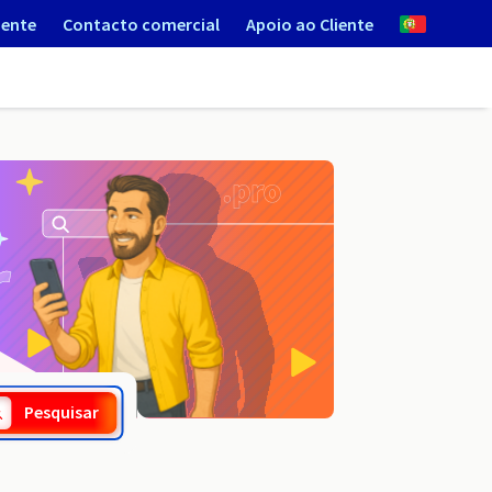
iente
Contacto comercial
Apoio ao Cliente
.science
Pesquisar