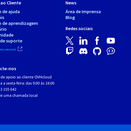
ao Cliente
News
o de ajuda
Área de Imprensa
is
Blog
o de aprendizagem
Redes sociais
ário
nidade
 de suporte
cte-nos
 de apoio ao cliente OVHcloud
 a sexta-feira: das 9:00 às 18:00
3 155 642
de uma chamada local