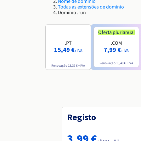
Nome de domínio
Todas as extensões de domínio
Domínio .run
Oferta plurianual
.PT
.COM
15,49 €
7,99 €
+ IVA
+ IVA
Renovação
13,49 €
+ IVA
Renovação
13,39 €
+ IVA
Registo
3,99 €