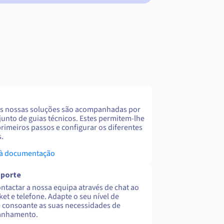
s nossas soluções são acompanhadas por
unto de guias técnicos. Estes permitem-lhe
primeiros passos e configurar os diferentes
s.
 à documentação
uporte
ntactar a nossa equipa através de chat ao
cket e telefone. Adapte o seu nível de
 consoante as suas necessidades de
nhamento.