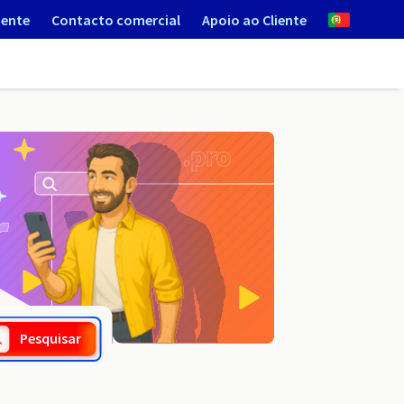
iente
Contacto comercial
Apoio ao Cliente
.rybnik.pl
Pesquisar