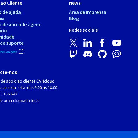
ao Cliente
News
o de ajuda
Área de Imprensa
is
Blog
o de aprendizagem
Redes sociais
ário
nidade
 de suporte
cte-nos
 de apoio ao cliente OVHcloud
 a sexta-feira: das 9:00 às 18:00
3 155 642
de uma chamada local