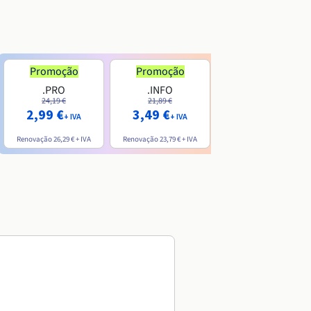
Promoção
Promoção
.PRO
.INFO
.ME
24,19 €
21,89 €
7,99 €
2,99 €
3,49 €
+ IVA
+ IVA
+ IVA
Renovação
26,29 €
+ IVA
Renovação
23,79 €
+ IVA
Renovação
20,39 €
+ IVA