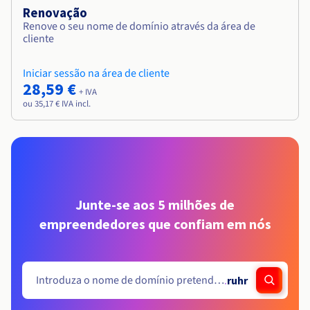
Renovação
Renove o seu nome de domínio através da área de
cliente
Iniciar sessão na área de cliente
28,59 €
+ IVA
ou 35,17 € IVA incl.
Junte-se aos 5 milhões de
empreendedores que confiam em nós
.
ruhr