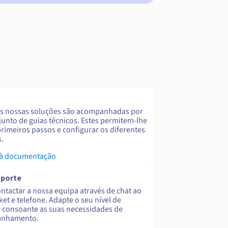
s nossas soluções são acompanhadas por
unto de guias técnicos. Estes permitem-lhe
primeiros passos e configurar os diferentes
s.
 à documentação
uporte
ntactar a nossa equipa através de chat ao
cket e telefone. Adapte o seu nível de
 consoante as suas necessidades de
nhamento.