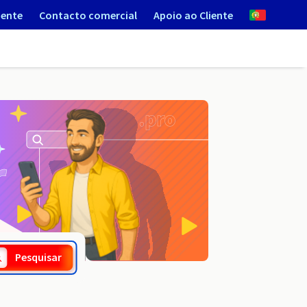
iente
Contacto comercial
Apoio ao Cliente
.marketing
Pesquisar