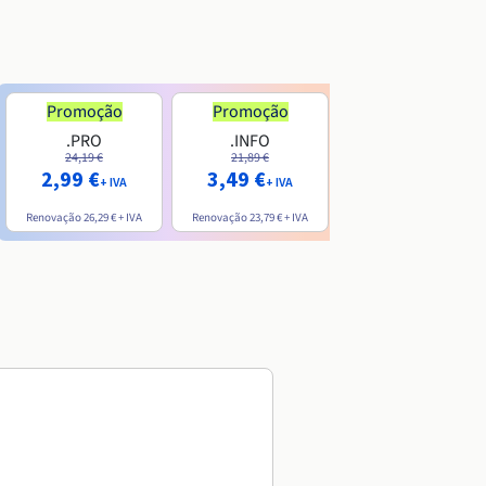
Promoção
Promoção
.PRO
.INFO
.ME
24,19 €
21,89 €
7,99 €
2,99 €
3,49 €
+ IVA
+ IVA
+ IVA
Renovação
26,29 €
+ IVA
Renovação
23,79 €
+ IVA
Renovação
20,39 €
+ IVA