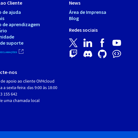
ao Cliente
News
o de ajuda
Área de Imprensa
is
Blog
o de aprendizagem
Redes sociais
ário
nidade
 de suporte
cte-nos
 de apoio ao cliente OVHcloud
 a sexta-feira: das 9:00 às 18:00
3 155 642
de uma chamada local