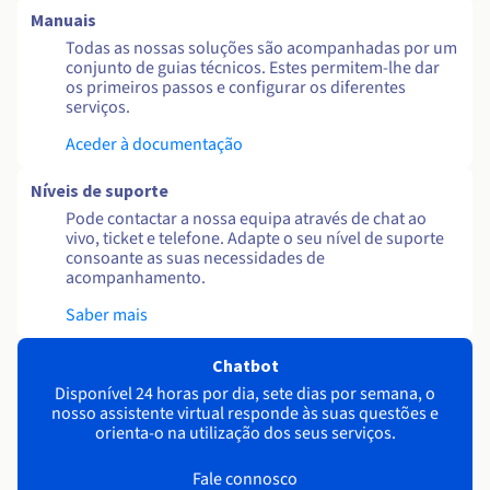
Manuais
Todas as nossas soluções são acompanhadas por um
conjunto de guias técnicos. Estes permitem-lhe dar
os primeiros passos e configurar os diferentes
serviços.
Aceder à documentação
Níveis de suporte
Pode contactar a nossa equipa através de chat ao
vivo, ticket e telefone. Adapte o seu nível de suporte
consoante as suas necessidades de
acompanhamento.
Saber mais
Chatbot
Disponível 24 horas por dia, sete dias por semana, o
nosso assistente virtual responde às suas questões e
orienta-o na utilização dos seus serviços.
Fale connosco