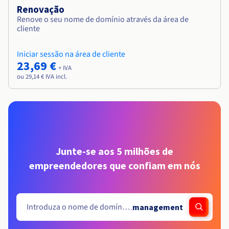
Renovação
Renove o seu nome de domínio através da área de
cliente
Iniciar sessão na área de cliente
23,69 €
+ IVA
ou 29,14 € IVA incl.
Junte-se aos 5 milhões de
empreendedores que confiam em nós
.
management