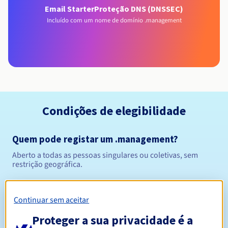
Email Starter
Proteção DNS (DNSSEC)
Incluído com um nome de domínio .management
Condições de elegibilidade
Quem pode registar um .management?
Aberto a todas as pessoas singulares ou coletivas, sem
restrição geográfica.
Regras de gestão e notificações
Continuar sem aceitar
Entre 1 e 10 anos
Período de registo
Proteger a sua privacidade é a