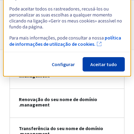
Pode aceitar todos os rastreadores, recusá-los ou
personalizar as suas escolhas a qualquer momento
Ver todas as extensões
clicando na ligação «Gerir os meus cookies» acessível no
fundo da página.
Informações sobre .management
Para mais informações, pode consultar a nossa
política
de informações de utilização de cookies.
Configurar
Aceitar tudo
Registo do seu nome de domínio
.management
Renovação do seu nome de domínio
.management
Transferência do seu nome de domínio
.management