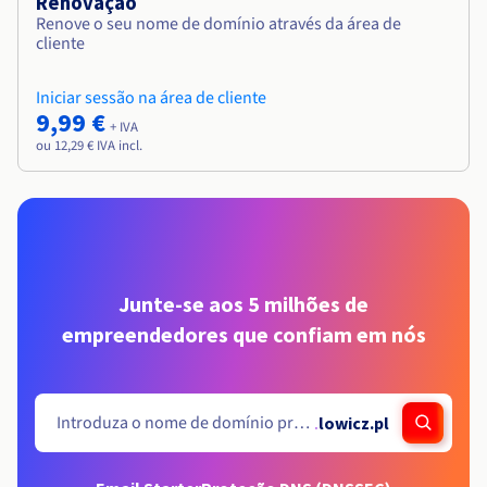
Renovação
Renove o seu nome de domínio através da área de
cliente
Iniciar sessão na área de cliente
9,99 €
+ IVA
ou 12,29 € IVA incl.
Junte-se aos 5 milhões de
empreendedores que confiam em nós
.
lowicz.pl