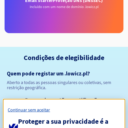
Email Starter
Proteção DNS (DNSSEC)
Incluído com um nome de domínio .lowicz.pl
Condições de elegibilidade
Quem pode registar um .lowicz.pl?
Aberto a todas as pessoas singulares ou coletivas, sem
restrição geográfica.
Regras de gestão e notificações
Continuar sem aceitar
Entre 1 e 10 anos
Período de registo
Proteger a sua privacidade é a