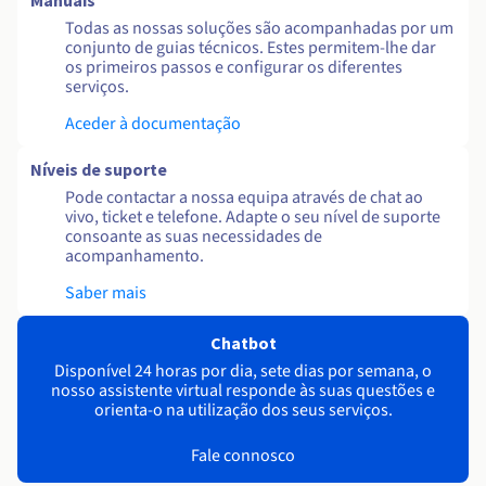
Manuais
Todas as nossas soluções são acompanhadas por um
conjunto de guias técnicos. Estes permitem-lhe dar
os primeiros passos e configurar os diferentes
serviços.
Aceder à documentação
Níveis de suporte
Pode contactar a nossa equipa através de chat ao
vivo, ticket e telefone. Adapte o seu nível de suporte
consoante as suas necessidades de
acompanhamento.
Saber mais
Chatbot
Disponível 24 horas por dia, sete dias por semana, o
nosso assistente virtual responde às suas questões e
orienta-o na utilização dos seus serviços.
Fale connosco