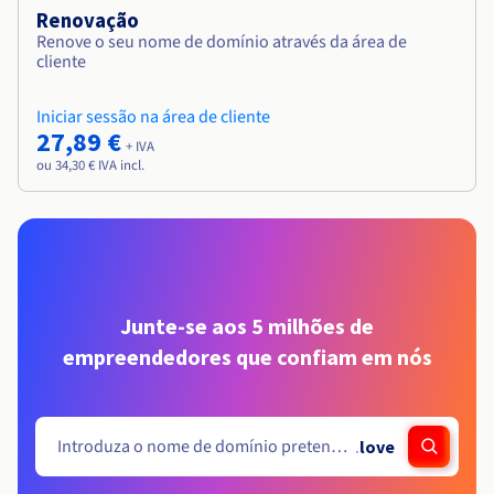
Renovação
Renove o seu nome de domínio através da área de
cliente
Iniciar sessão na área de cliente
27,89 €
+ IVA
ou 34,30 € IVA incl.
Junte-se aos 5 milhões de
empreendedores que confiam em nós
.
love