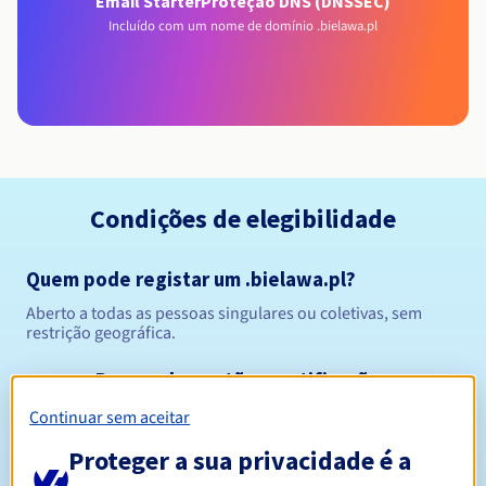
Email Starter
Proteção DNS (DNSSEC)
Incluído com um nome de domínio .bielawa.pl
Condições de elegibilidade
Quem pode registar um .bielawa.pl?
Aberto a todas as pessoas singulares ou coletivas, sem
restrição geográfica.
Regras de gestão e notificações
Continuar sem aceitar
Entre 1 e 10 anos
Período de registo
Proteger a sua privacidade é a