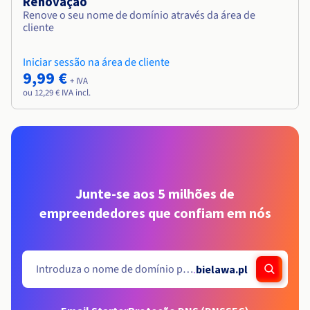
Renovação
Renove o seu nome de domínio através da área de
cliente
Iniciar sessão na área de cliente
9,99 €
+ IVA
ou 12,29 € IVA incl.
Junte-se aos 5 milhões de
empreendedores que confiam em nós
.
bielawa.pl