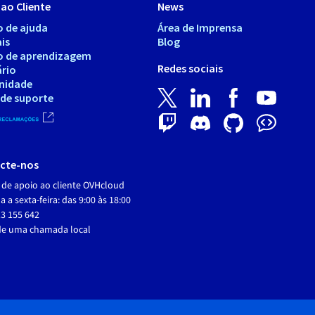
ao Cliente
News
o de ajuda
Área de Imprensa
is
Blog
o de aprendizagem
Redes sociais
ário
nidade
 de suporte
cte-nos
 de apoio ao cliente OVHcloud
 a sexta-feira: das 9:00 às 18:00
3 155 642
de uma chamada local