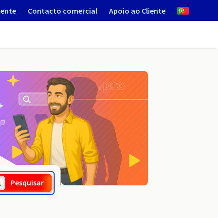
iente
Contacto comercial
Apoio ao Cliente
.bielawa.pl
Pesquisar