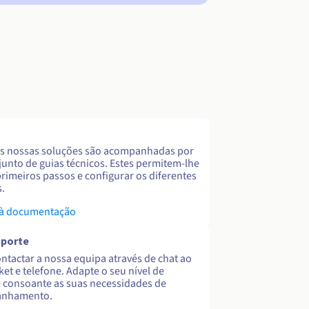
s nossas soluções são acompanhadas por
unto de guias técnicos. Estes permitem-lhe
primeiros passos e configurar os diferentes
s.
 à documentação
uporte
ntactar a nossa equipa através de chat ao
cket e telefone. Adapte o seu nível de
 consoante as suas necessidades de
nhamento.