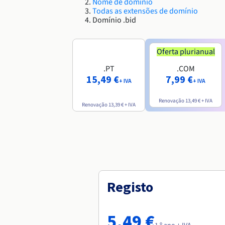
Nome de domínio
Todas as extensões de domínio
Domínio .bid
Oferta plurianual
.PT
.COM
15,49 €
7,99 €
+ IVA
+ IVA
Renovação
13,49 €
+ IVA
Renovação
13,39 €
+ IVA
Registo
5,49 €