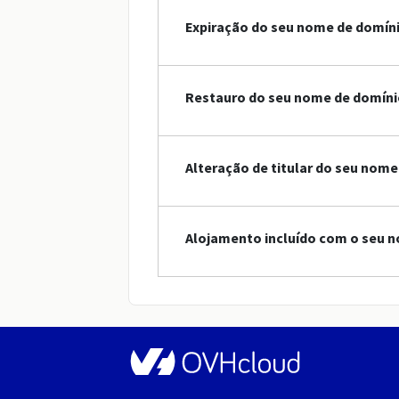
Expiração do seu nome de domín
Restauro do seu nome de domínio
Alteração de titular do seu nome
Alojamento incluído com o seu n