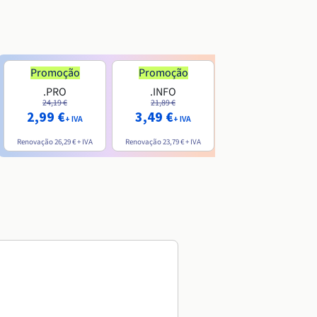
Promoção
Promoção
.PRO
.INFO
.ME
24,19 €
21,89 €
7,99 €
2,99 €
3,49 €
+ IVA
+ IVA
+ IVA
Renovação
26,29 €
+ IVA
Renovação
23,79 €
+ IVA
Renovação
20,39 €
+ IVA