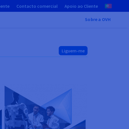
iente
Contacto comercial
Apoio ao Cliente
Sobre a OVH
Liguem-me