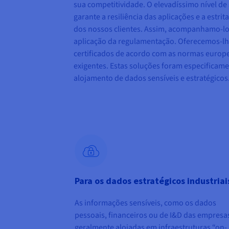
sua competitividade. O elevadíssimo nível de
garante a resiliência das aplicações e a estri
dos nossos clientes. Assim, acompanhamo-lo
aplicação da regulamentação. Oferecemos-lh
certificados de acordo com as normas europe
exigentes. Estas soluções foram especificam
alojamento de dados sensíveis e estratégicos
Para os dados estratégicos industriai
As informações sensíveis, como os dados
pessoais, financeiros ou de I&D das empresa
geralmente alojadas em infraestruturas “on-