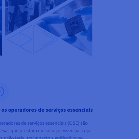
 os operadores de serviços essenciais
eradores de serviços essenciais (OSE) são
esas que prestam um serviço essencial cuja
rupção teria um impacto significativo no