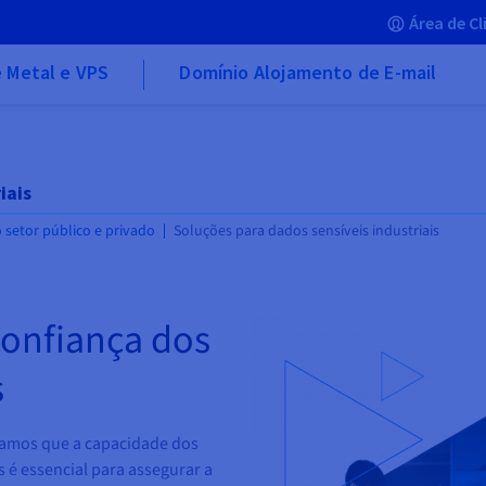
Área de Cl
 Metal e VPS
Domínio Alojamento de E-mail
iais
o setor público e privado
Soluções para dados sensíveis industriais
confiança dos
s
tamos que a capacidade dos
 é essencial para assegurar a