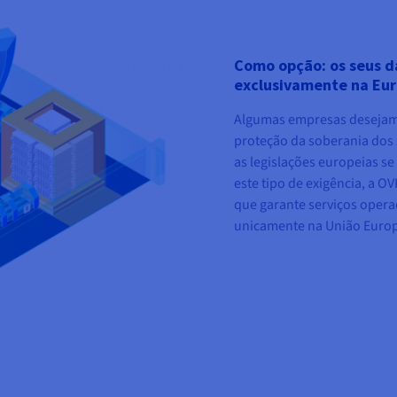
Como opção: os seus d
exclusivamente na Eu
Algumas empresas desejam
proteção da soberania dos
as legislações europeias s
este tipo de exigência, a 
que garante serviços opera
unicamente na União Europ