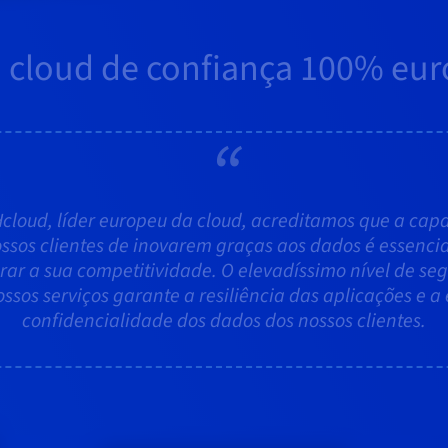
a cloud de confiança 100% eur
cloud, líder europeu da cloud, acreditamos que a cap
ssos clientes de inovarem graças aos dados é essenci
rar a sua competitividade. O elevadíssimo nível de se
ssos serviços garante a resiliência das aplicações e a 
confidencialidade dos dados dos nossos clientes.