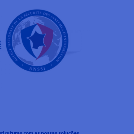
struturas com as nossas soluções