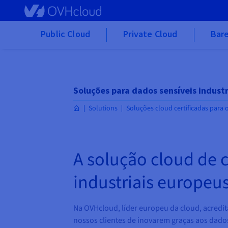
Skip to main content
Public Cloud
Private Cloud
Bare
Soluções para dados sensíveis industr
Solutions
Soluções cloud certificadas para 
A solução cloud de 
industriais europeu
Na OVHcloud, líder europeu da cloud, acredi
nossos clientes de inovarem graças aos dados