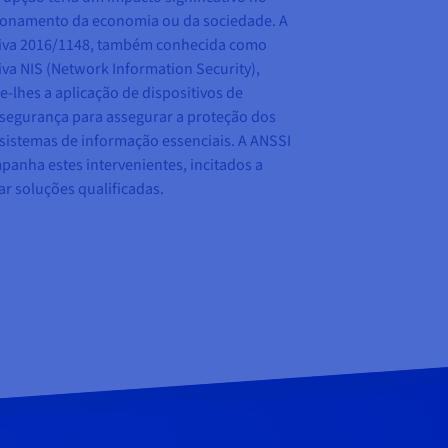
ionamento da economia ou da sociedade. A
tiva 2016/1148, também conhecida como
iva NIS (Network Information Security),
-lhes a aplicação de dispositivos de
segurança para assegurar a proteção dos
sistemas de informação essenciais. A ANSSI
anha estes intervenientes, incitados a
zar soluções qualificadas.