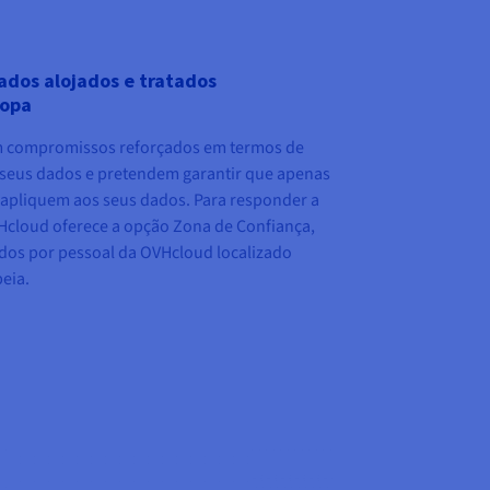
ados alojados e tratados
ropa
 compromissos reforçados em termos de
 seus dados e pretendem garantir que apenas
e apliquem aos seus dados. Para responder a
OVHcloud oferece a opção Zona de Confiança,
dos por pessoal da OVHcloud localizado
eia.