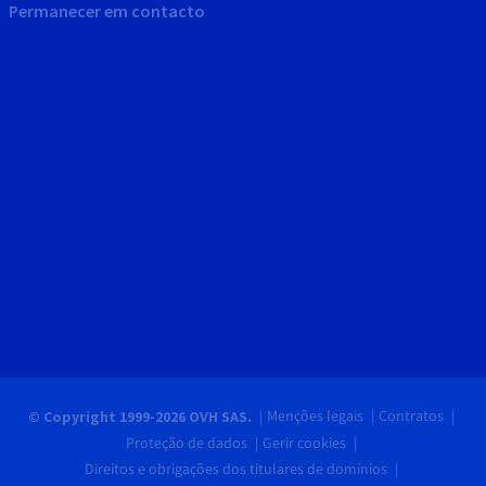
Permanecer em contacto
Menções legais
Contratos
© Copyright 1999-2026 OVH SAS.
Proteção de dados
Gerir cookies
Direitos e obrigações dos titulares de domínios