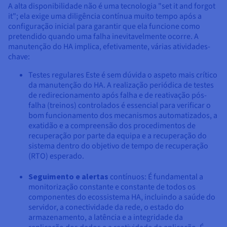
A alta disponibilidade não é uma tecnologia "set it and forgot
it"; ela exige uma diligência contínua muito tempo após a
configuração inicial para garantir que ela funcione como
pretendido quando uma falha inevitavelmente ocorre. A
manutenção do HA implica, efetivamente, várias atividades-
chave:
Testes regulares Este é sem dúvida o aspeto mais crítico
da manutenção do HA. A realização periódica de testes
de redirecionamento após falha e de reativação pós-
falha (treinos) controlados é essencial para verificar o
bom funcionamento dos mecanismos automatizados, a
exatidão e a compreensão dos procedimentos de
recuperação por parte da equipa e a recuperação do
sistema dentro do objetivo de tempo de recuperação
(RTO) esperado.
Seguimento e alertas
contínuos: É fundamental a
monitorização constante e constante de todos os
componentes do ecossistema HA, incluindo a saúde do
servidor, a conectividade da rede, o estado do
armazenamento, a latência e a integridade da