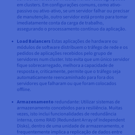
em clusters. Em configurações comuns, como ativo-
passivo ou ativo-ativo, se um servidor falhar ou precisar
de manutenção, outro servidor está pronto para tomar
imediatamente conta da carga de trabalho,
assegurando o processamento contínuo da aplicação.
Load Balancers
Estas aplicações de hardware ou
módulos de software distribuem o tráfego de rede e os
pedidos de aplicações recebidos pelo grupo de
servidores num cluster. Isto evita que um único servidor
fique sobrecarregado, melhora a capacidade de
resposta e, criticamente, permite que o tráfego seja
automaticamente reencaminhado para fora dos
servidores que falharam ou que foram colocados
offline.
Armazenamento
redundante: Utilizar sistemas de
armazenamento concebidos para resiliência. Muitas
vezes, isto inclui funcionalidades de redundância
interna, como RAID (Redundant Array of Independent
Disks), dentro de uma unidade de armazenamento, e
frequentemente implica a replicação de dados entre