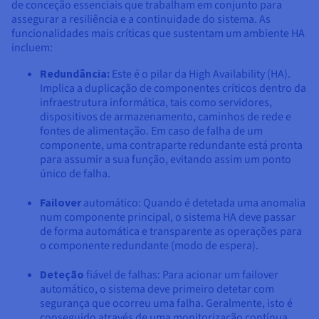
de conceção essenciais que trabalham em conjunto para
assegurar a resiliência e a continuidade do sistema. As
funcionalidades mais críticas que sustentam um ambiente HA
incluem:
Redundância:
Este é o pilar da High Availability (HA).
Implica a duplicação de componentes críticos dentro da
infraestrutura informática, tais como servidores,
dispositivos de armazenamento, caminhos de rede e
fontes de alimentação. Em caso de falha de um
componente, uma contraparte redundante está pronta
para assumir a sua função, evitando assim um ponto
único de falha.
Failover
automático: Quando é detetada uma anomalia
num componente principal, o sistema HA deve passar
de forma automática e transparente as operações para
o componente redundante (modo de espera).
Deteção
fiável de falhas: Para acionar um failover
automático, o sistema deve primeiro detetar com
segurança que ocorreu uma falha. Geralmente, isto é
conseguido através de uma monitorização contínua,