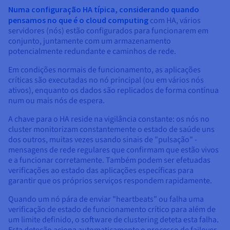
Numa configuração HA típica, considerando quando
pensamos no que é o cloud computing
com HA, vários
servidores (nós) estão configurados para funcionarem em
conjunto, juntamente com um armazenamento
potencialmente redundante e caminhos de rede.
Em condições normais de funcionamento, as aplicações
críticas são executadas no nó principal (ou em vários nós
ativos), enquanto os dados são replicados de forma contínua
num ou mais nós de espera.
A chave para o HA reside na vigilância constante: os nós no
cluster monitorizam constantemente o estado de saúde uns
dos outros, muitas vezes usando sinais de "pulsação" -
mensagens de rede regulares que confirmam que estão vivos
e a funcionar corretamente. Também podem ser efetuadas
verificações ao estado das aplicações específicas para
garantir que os próprios serviços respondem rapidamente.
Quando um nó pára de enviar "heartbeats" ou falha uma
verificação de estado de funcionamento crítico para além de
um limite definido, o software de clustering deteta esta falha.