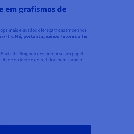
 e em grafismos de
raflops mais elevados ofereçam desempenhos
m watts.
Há, portanto, vários fatores a ter
otência da lâmpada desempenha um papel
lidade da lente e do refletor, bem como o