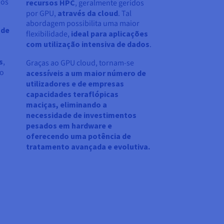
dos
recursos HPC
, geralmente geridos
por GPU,
através da cloud
. Tal
abordagem possibilita uma maior
 de
flexibilidade,
ideal para aplicações
com utilização intensiva de dados
.
s
,
Graças ao GPU cloud, tornam-se
to
acessíveis a um maior número de
utilizadores e de empresas
capacidades teraflópicas
maciças, eliminando a
necessidade de investimentos
pesados em hardware e
oferecendo uma potência de
tratamento avançada e evolutiva.