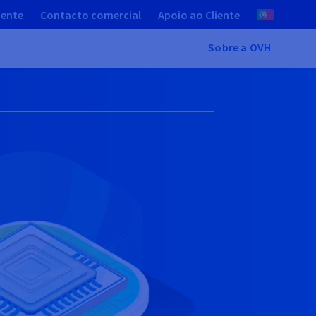
iente
Contacto comercial
Apoio ao Cliente
Sobre a OVH