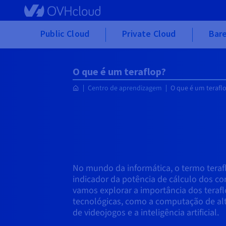
Skip to main content
Public Cloud
Private Cloud
Bare
O que é um teraflop?
Centro de aprendizagem
O que é um terafl
No mundo da informática, o termo tera
indicador da potência de cálculo dos co
vamos explorar a importância dos terafl
tecnológicas, como a computação de al
de videojogos e a inteligência artificial.