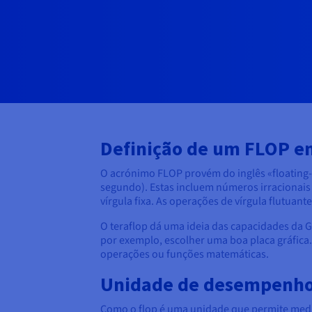
Definição de um FLOP e
O acrónimo FLOP provém do inglês «floating-
segundo). Estas incluem números irracionais
vírgula fixa. As operações de vírgula flutuan
O teraflop dá uma ideia das capacidades da G
por exemplo, escolher uma boa placa gráfica.
operações ou funções matemáticas.
Unidade de desempenho
Como o flop é uma unidade que permite medi