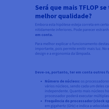
Será que mais TFLOP se 
melhor qualidade?
Embora esta hipótese esteja correta em cert
nitidamente inferiores. Pode parecer estran
em conta.
Para melhor explicar o funcionamento destas
importante, pois permite emitir mais luz. No
design e a ergonomia da lâmpada.
Deve-se, portanto, ter em conta outros f
Número de núcleos:
os processadore
vários núcleos, sendo cada um deles ca
independente. Quanto mais núcleos ho
processador poderá executar múltiplas
Frequência do processador (clock s
em gigahertz (GHz) e indica a velocid