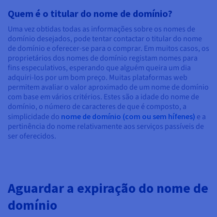
Quem é o titular do nome de domínio?
Uma vez obtidas todas as informações sobre os nomes de
domínio desejados, pode tentar contactar o titular do nome
de domínio e oferecer-se para o comprar. Em muitos casos, os
proprietários dos nomes de domínio registam nomes para
fins especulativos, esperando que alguém queira um dia
adquiri-los por um bom preço. Muitas plataformas web
permitem avaliar o valor aproximado de um nome de domínio
com base em vários critérios. Estes são a idade do nome de
domínio, o número de caracteres de que é composto, a
simplicidade do
nome de domínio (com ou sem hífenes)
e a
pertinência do nome relativamente aos serviços passíveis de
ser oferecidos.
Aguardar a expiração do nome de
domínio