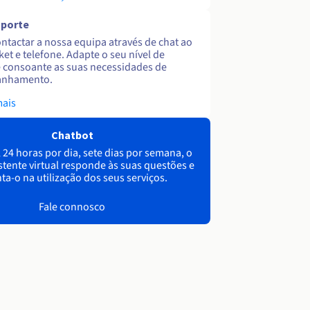
uporte
ntactar a nossa equipa através de chat ao
cket e telefone. Adapte o seu nível de
 consoante as suas necessidades de
nhamento.
mais
Chatbot
 24 horas por dia, sete dias por semana, o
stente virtual responde às suas questões e
ta-o na utilização dos seus serviços.
Fale connosco