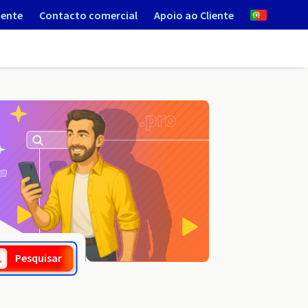
iente
Contacto comercial
Apoio ao Cliente
.zachpomor.pl
Pesquisar