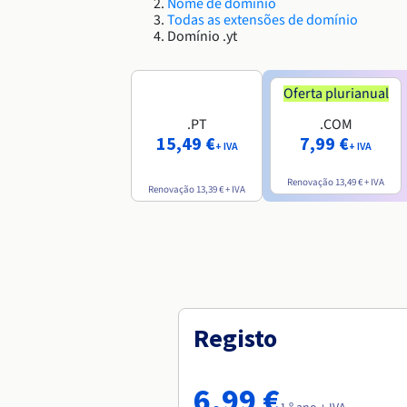
Nome de domínio
Todas as extensões de domínio
Domínio .yt
Oferta plurianual
.PT
.COM
15,49 €
7,99 €
+ IVA
+ IVA
Renovação
13,49 €
+ IVA
Renovação
13,39 €
+ IVA
Registo
6,99 €