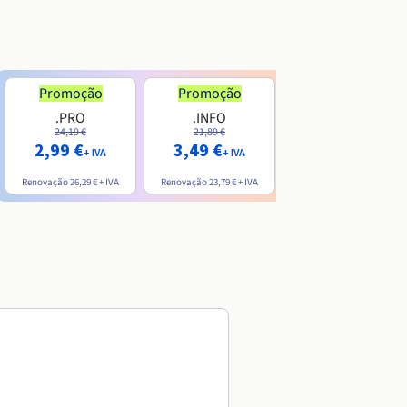
Promoção
Promoção
.PRO
.INFO
.ME
24,19 €
21,89 €
7,99 €
2,99 €
3,49 €
+ IVA
+ IVA
+ IVA
Renovação
26,29 €
+ IVA
Renovação
23,79 €
+ IVA
Renovação
20,39 €
+ IVA