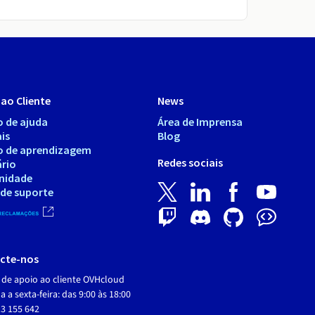
ao Cliente
News
o de ajuda
Área de Imprensa
is
Blog
o de aprendizagem
Redes sociais
ário
nidade
 de suporte
cte-nos
 de apoio ao cliente OVHcloud
 a sexta-feira: das 9:00 às 18:00
3 155 642