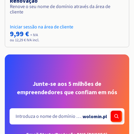
Renovação
Renove o seu nome de domínio através da área de
cliente
Iniciar sessão na área de cliente
9,99 €
+ IVA
ou 12,29 € IVA incl.
Junte-se aos 5 milhões de
empreendedores que confiam em nós
.
wolomin.pl