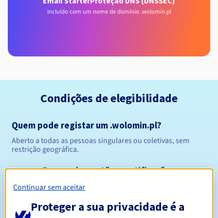
Email Starter
Proteção DNS (DNSSEC)
Incluído com um nome de domínio .wolomin.pl
Condições de elegibilidade
Quem pode registar um .wolomin.pl?
Aberto a todas as pessoas singulares ou coletivas, sem
restrição geográfica.
Regras de gestão e notificações
Continuar sem aceitar
Entre 1 e 10 anos
Período de registo
Proteger a sua privacidade é a