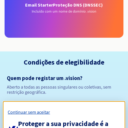
Email Starter
Proteção DNS (DNSSEC)
Incluído com um nome de domínio .vision
Condições de elegibilidade
Quem pode registar um .vision?
Aberto a todas as pessoas singulares ou coletivas, sem
restrição geográfica.
Regras de gestão e notificações
Continuar sem aceitar
Entre 1 e 10 anos
Período de registo
Proteger a sua privacidade é a