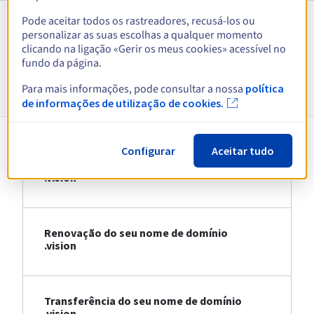
Pode aceitar todos os rastreadores, recusá-los ou
personalizar as suas escolhas a qualquer momento
Ver todas as extensões
clicando na ligação «Gerir os meus cookies» acessível no
fundo da página.
Informações sobre .vision
Para mais informações, pode consultar a nossa
política
de informações de utilização de cookies.
Configurar
Aceitar tudo
Registo do seu nome de domínio
.vision
Renovação do seu nome de domínio
.vision
Transferência do seu nome de domínio
.vision