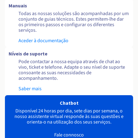
Manuais
Todas as nossas soluções são acompanhadas por um
conjunto de guias técnicos. Estes permitem-lhe dar
os primeiros passos e configurar os diferentes
serviços.
Aceder à documentação
Níveis de suporte
Pode contactar a nossa equipa através de chat ao
vivo, ticket e telefone. Adapte o seu nível de suporte
consoante as suas necessidades de
acompanhamento.
Saber mais
Chatbot
Disponível 24 horas por dia, sete dias por semana, o
nosso assistente virtual responde às suas questões e
orienta-o na utilização dos seus serviços.
Fale connosco