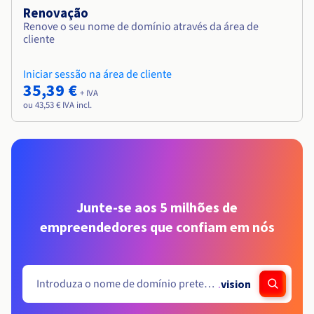
Renovação
Renove o seu nome de domínio através da área de
cliente
Iniciar sessão na área de cliente
35,39 €
+ IVA
ou 43,53 € IVA incl.
Junte-se aos 5 milhões de
empreendedores que confiam em nós
.
vision