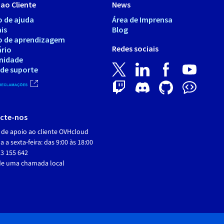
ao Cliente
News
o de ajuda
Área de Imprensa
is
Blog
o de aprendizagem
Redes sociais
ário
nidade
 de suporte
cte-nos
 de apoio ao cliente OVHcloud
 a sexta-feira: das 9:00 às 18:00
3 155 642
de uma chamada local