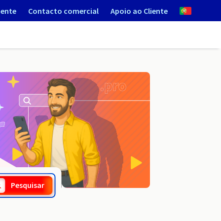
iente
Contacto comercial
Apoio ao Cliente
.trading
Pesquisar