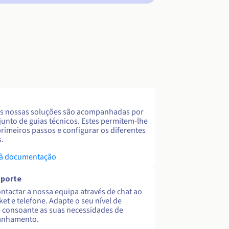
s nossas soluções são acompanhadas por
unto de guias técnicos. Estes permitem-lhe
primeiros passos e configurar os diferentes
s.
 à documentação
uporte
ntactar a nossa equipa através de chat ao
cket e telefone. Adapte o seu nível de
 consoante as suas necessidades de
nhamento.