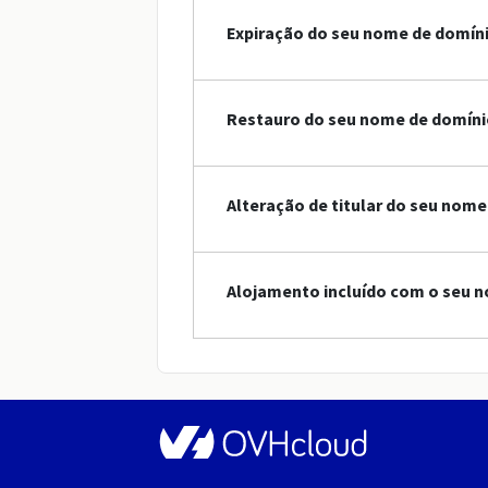
Expiração do seu nome de domín
Restauro do seu nome de domínio
Alteração de titular do seu nome
Alojamento incluído com o seu n