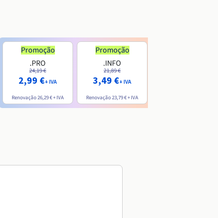
Promoção
Promoção
.PRO
.INFO
.ME
24,19 €
21,89 €
7,99 €
2,99 €
3,49 €
+ IVA
+ IVA
+ IVA
Renovação
26,29 €
+ IVA
Renovação
23,79 €
+ IVA
Renovação
20,39 €
+ IVA