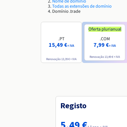
Nome de domínio
Todas as extensões de domínio
Domínio .trade
Oferta plurianual
.PT
.COM
15,49 €
7,99 €
+ IVA
+ IVA
Renovação
13,49 €
+ IVA
Renovação
13,39 €
+ IVA
Registo
5,49 €