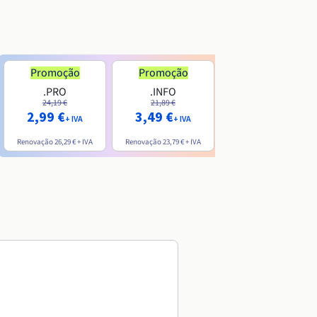
Promoção
Promoção
.PRO
.INFO
.ME
24,19 €
21,89 €
7,99 €
2,99 €
3,49 €
+ IVA
+ IVA
+ IVA
Renovação
26,29 €
+ IVA
Renovação
23,79 €
+ IVA
Renovação
20,39 €
+ IVA