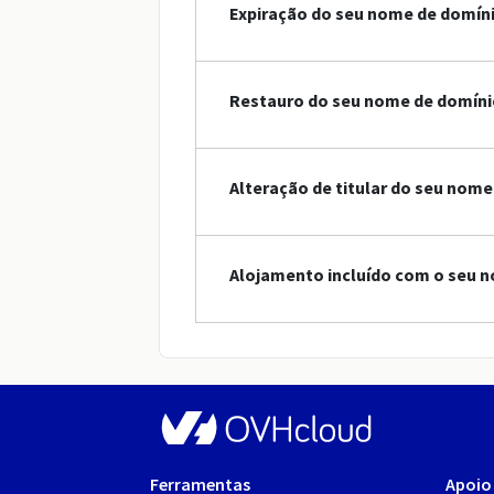
Expiração do seu nome de domín
Restauro do seu nome de domínio
Alteração de titular do seu nome 
Alojamento incluído com o seu n
Ferramentas
Apoio 