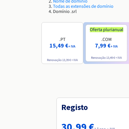
Nome de domínio
Todas as extensões de domínio
Domínio .srl
Oferta plurianual
.PT
.COM
15,49 €
7,99 €
+ IVA
+ IVA
Renovação
13,49 €
+ IVA
Renovação
13,39 €
+ IVA
Registo
30,99 €