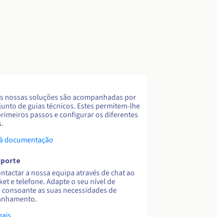
s nossas soluções são acompanhadas por
unto de guias técnicos. Estes permitem-lhe
primeiros passos e configurar os diferentes
s.
 à documentação
uporte
ntactar a nossa equipa através de chat ao
cket e telefone. Adapte o seu nível de
 consoante as suas necessidades de
nhamento.
mais